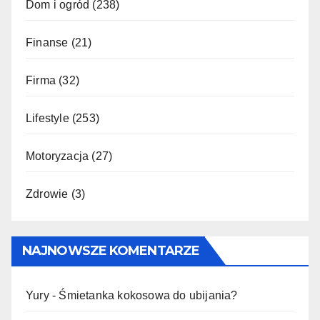
Dom i ogród
(238)
Finanse
(21)
Firma
(32)
Lifestyle
(253)
Motoryzacja
(27)
Zdrowie
(3)
NAJNOWSZE KOMENTARZE
Yury
-
Śmietanka kokosowa do ubijania?