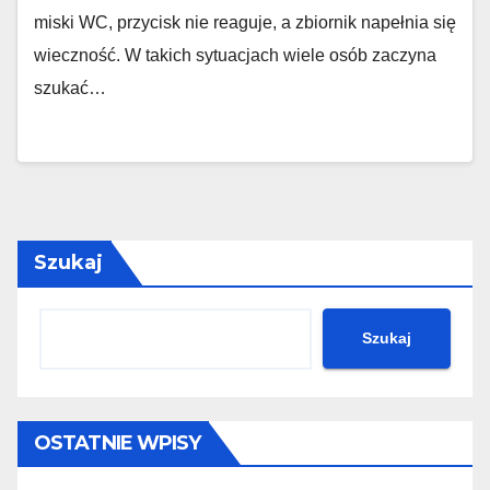
miski WC, przycisk nie reaguje, a zbiornik napełnia się
wieczność. W takich sytuacjach wiele osób zaczyna
szukać…
Szukaj
Szukaj
OSTATNIE WPISY