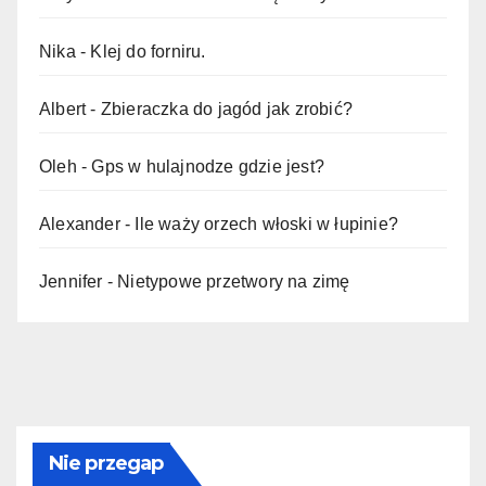
Nika
-
Klej do forniru.
Albert
-
Zbieraczka do jagód jak zrobić?
Oleh
-
Gps w hulajnodze gdzie jest?
Alexander
-
Ile waży orzech włoski w łupinie?
Jennifer
-
Nietypowe przetwory na zimę
Nie przegap