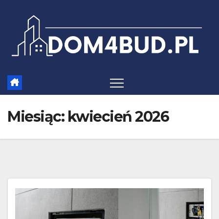
Skip
to
content
Miesiąc:
kwiecień 2026