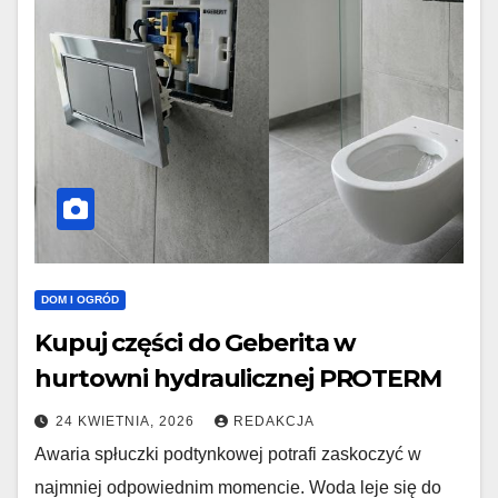
DOM I OGRÓD
Kupuj części do Geberita w
hurtowni hydraulicznej PROTERM
24 KWIETNIA, 2026
REDAKCJA
Awaria spłuczki podtynkowej potrafi zaskoczyć w
najmniej odpowiednim momencie. Woda leje się do