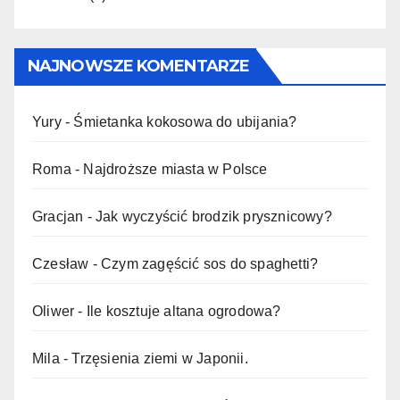
NAJNOWSZE KOMENTARZE
Yury
-
Śmietanka kokosowa do ubijania?
Roma
-
Najdroższe miasta w Polsce
Gracjan
-
Jak wyczyścić brodzik prysznicowy?
Czesław
-
Czym zagęścić sos do spaghetti?
Oliwer
-
Ile kosztuje altana ogrodowa?
Mila
-
Trzęsienia ziemi w Japonii.