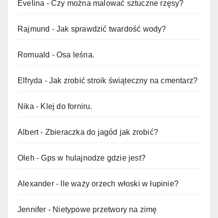
Evelina
-
Czy można malować sztuczne rzęsy?
Rajmund
-
Jak sprawdzić twardość wody?
Romuald
-
Osa leśna.
Elfryda
-
Jak zrobić stroik świąteczny na cmentarz?
Nika
-
Klej do forniru.
Albert
-
Zbieraczka do jagód jak zrobić?
Oleh
-
Gps w hulajnodze gdzie jest?
Alexander
-
Ile waży orzech włoski w łupinie?
Jennifer
-
Nietypowe przetwory na zimę