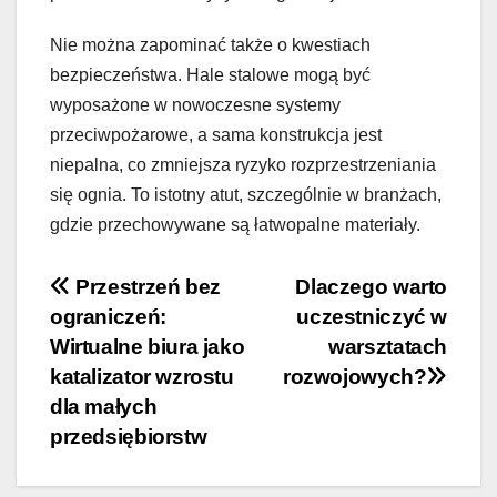
Nie można zapominać także o kwestiach
bezpieczeństwa. Hale stalowe mogą być
wyposażone w nowoczesne systemy
przeciwpożarowe, a sama konstrukcja jest
niepalna, co zmniejsza ryzyko rozprzestrzeniania
się ognia. To istotny atut, szczególnie w branżach,
gdzie przechowywane są łatwopalne materiały.
Nawigacja
Przestrzeń bez
Dlaczego warto
ograniczeń:
uczestniczyć w
wpisu
Wirtualne biura jako
warsztatach
katalizator wzrostu
rozwojowych?
dla małych
przedsiębiorstw