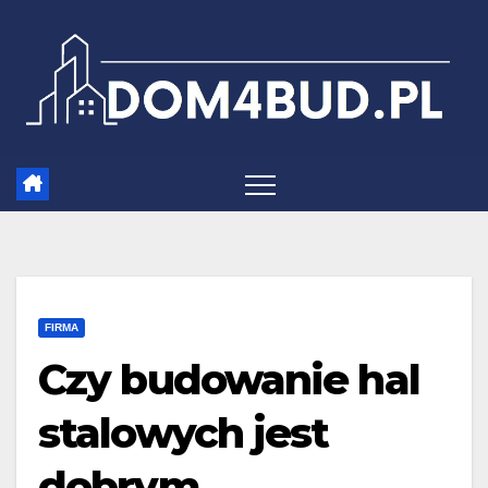
Skip
to
content
FIRMA
Czy budowanie hal
stalowych jest
dobrym