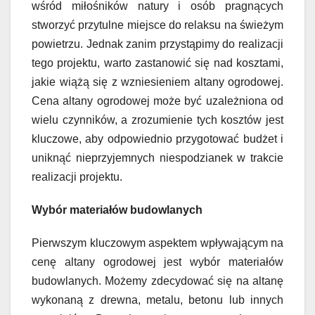
wśród miłośników natury i osób pragnących
stworzyć przytulne miejsce do relaksu na świeżym
powietrzu. Jednak zanim przystąpimy do realizacji
tego projektu, warto zastanowić się nad kosztami,
jakie wiążą się z wzniesieniem altany ogrodowej.
Cena altany ogrodowej może być uzależniona od
wielu czynników, a zrozumienie tych kosztów jest
kluczowe, aby odpowiednio przygotować budżet i
uniknąć nieprzyjemnych niespodzianek w trakcie
realizacji projektu.
Wybór materiałów budowlanych
Pierwszym kluczowym aspektem wpływającym na
cenę altany ogrodowej jest wybór materiałów
budowlanych. Możemy zdecydować się na altanę
wykonaną z drewna, metalu, betonu lub innych