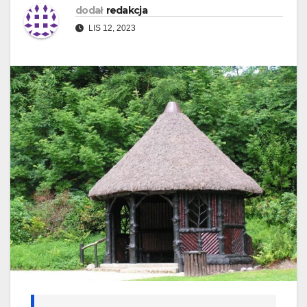
dodał
redakcja
LIS 12, 2023