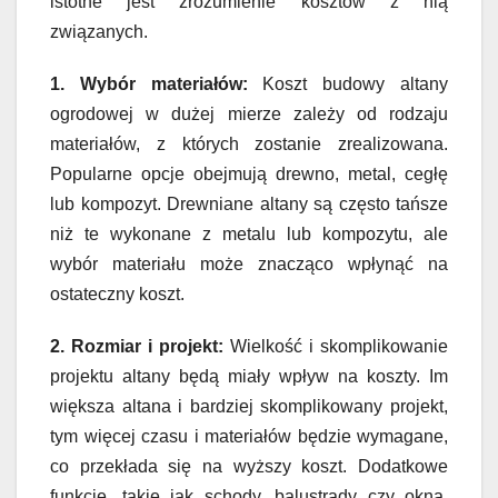
istotne jest zrozumienie kosztów z nią
związanych.
1. Wybór materiałów:
Koszt budowy altany
ogrodowej w dużej mierze zależy od rodzaju
materiałów, z których zostanie zrealizowana.
Popularne opcje obejmują drewno, metal, cegłę
lub kompozyt. Drewniane altany są często tańsze
niż te wykonane z metalu lub kompozytu, ale
wybór materiału może znacząco wpłynąć na
ostateczny koszt.
2. Rozmiar i projekt:
Wielkość i skomplikowanie
projektu altany będą miały wpływ na koszty. Im
większa altana i bardziej skomplikowany projekt,
tym więcej czasu i materiałów będzie wymagane,
co przekłada się na wyższy koszt. Dodatkowe
funkcje, takie jak schody, balustrady czy okna,