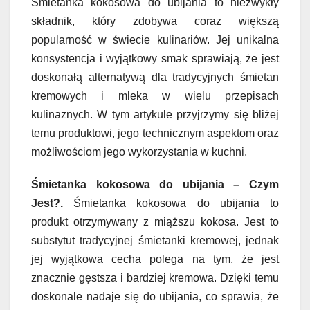
Śmietanka kokosowa do ubijania to niezwykły
składnik, który zdobywa coraz większą
popularność w świecie kulinariów. Jej unikalna
konsystencja i wyjątkowy smak sprawiają, że jest
doskonałą alternatywą dla tradycyjnych śmietan
kremowych i mleka w wielu przepisach
kulinaznych. W tym artykule przyjrzymy się bliżej
temu produktowi, jego technicznym aspektom oraz
możliwościom jego wykorzystania w kuchni.
Śmietanka kokosowa do ubijania – Czym
Jest?.
Śmietanka kokosowa do ubijania to
produkt otrzymywany z miąższu kokosa. Jest to
substytut tradycyjnej śmietanki kremowej, jednak
jej wyjątkowa cecha polega na tym, że jest
znacznie gęstsza i bardziej kremowa. Dzięki temu
doskonale nadaje się do ubijania, co sprawia, że