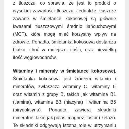
z tłuszczu, co sprawia, że jest to produkt o
wysokiej zawartości tłuszczu. Jednakże, tłuszcze
zawarte w śmietance kokosowej są głównie
kwasami tłuszczowymi średnio łańcuchowymi
(MCT), które mogą mieć korzystny wpływ na
zdrowie. Ponadto, śmietanka kokosowa dostarcza
białko, choć w mniejszej ilości, oraz niewielką
ilość węglowodanów.
Witaminy i minerały w śmietance kokosowej.
Śmietanka kokosowa jest źródłem witamin i
minerałów, zwłaszcza witaminy C, witaminy E
oraz witamin z grupy B, takich jak witamina B1
(tiamina), witamina B3 (niacyna) i witamina B6
(pirydoksyna). Ponadto, zawiera składniki
mineralne, takie jak potas, magnez, fosfor i żelazo.
Te składniki odgrywają istotną rolę w utrzymaniu