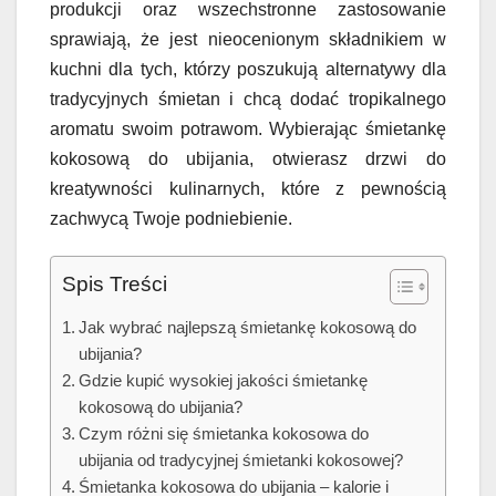
produkcji oraz wszechstronne zastosowanie
sprawiają, że jest nieocenionym składnikiem w
kuchni dla tych, którzy poszukują alternatywy dla
tradycyjnych śmietan i chcą dodać tropikalnego
aromatu swoim potrawom. Wybierając śmietankę
kokosową do ubijania, otwierasz drzwi do
kreatywności kulinarnych, które z pewnością
zachwycą Twoje podniebienie.
Spis Treści
Jak wybrać najlepszą śmietankę kokosową do
ubijania?
Gdzie kupić wysokiej jakości śmietankę
kokosową do ubijania?
Czym różni się śmietanka kokosowa do
ubijania od tradycyjnej śmietanki kokosowej?
Śmietanka kokosowa do ubijania – kalorie i