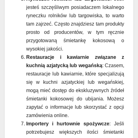
jesteś szczęśliwym posiadaczem lokalnego
ryneczku rolników lub targowiska, to warto
tam zajrzeć. Często znajdziesz tam produkty
prosto od producentów, w tym ręcznie
przygotowaną śmietankę kokosową o
wysokiej jakości.
Restauracje i kawiarnie związane z
kuchnią azjatycką lub wegańską
: Czasem,
restauracje lub kawiarnie, które specjalizują
się w kuchni azjatyckiej lub wegańskiej,
mogą mieć dostęp do ekskluzywnych źródeł
śmietanki kokosowej do ubijania. Możesz
zapytać o informacje lub skorzystać z opcji
zamówienia online.
Importery i hurtownie spożywcze
: Jeśli
potrzebujesz większych ilości śmietanki