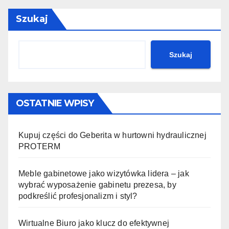
Szukaj
Szukaj
OSTATNIE WPISY
Kupuj części do Geberita w hurtowni hydraulicznej
PROTERM
Meble gabinetowe jako wizytówka lidera – jak
wybrać wyposażenie gabinetu prezesa, by
podkreślić profesjonalizm i styl?
Wirtualne Biuro jako klucz do efektywnej