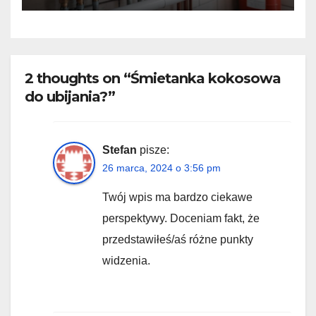
2 thoughts on “Śmietanka kokosowa
do ubijania?”
Stefan
pisze:
26 marca, 2024 o 3:56 pm
Twój wpis ma bardzo ciekawe
perspektywy. Doceniam fakt, że
przedstawiłeś/aś różne punkty
widzenia.