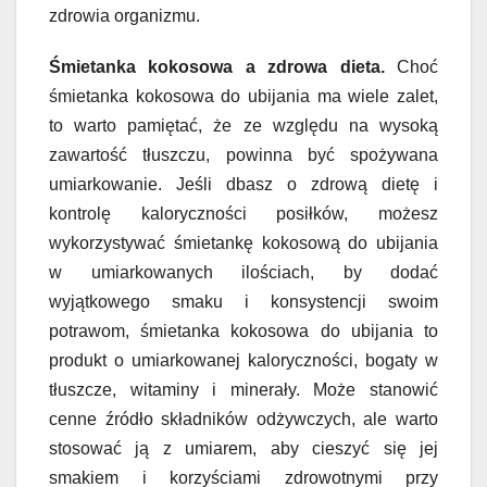
zdrowia organizmu.
Śmietanka kokosowa a zdrowa dieta.
Choć
śmietanka kokosowa do ubijania ma wiele zalet,
to warto pamiętać, że ze względu na wysoką
zawartość tłuszczu, powinna być spożywana
umiarkowanie. Jeśli dbasz o zdrową dietę i
kontrolę kaloryczności posiłków, możesz
wykorzystywać śmietankę kokosową do ubijania
w umiarkowanych ilościach, by dodać
wyjątkowego smaku i konsystencji swoim
potrawom, śmietanka kokosowa do ubijania to
produkt o umiarkowanej kaloryczności, bogaty w
tłuszcze, witaminy i minerały. Może stanowić
cenne źródło składników odżywczych, ale warto
stosować ją z umiarem, aby cieszyć się jej
smakiem i korzyściami zdrowotnymi przy