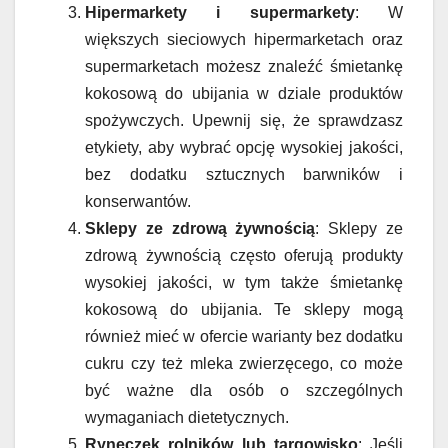
Hipermarkety i supermarkety
: W
większych sieciowych hipermarketach oraz
supermarketach możesz znaleźć śmietankę
kokosową do ubijania w dziale produktów
spożywczych. Upewnij się, że sprawdzasz
etykiety, aby wybrać opcję wysokiej jakości,
bez dodatku sztucznych barwników i
konserwantów.
Sklepy ze zdrową żywnością
: Sklepy ze
zdrową żywnością często oferują produkty
wysokiej jakości, w tym także śmietankę
kokosową do ubijania. Te sklepy mogą
również mieć w ofercie warianty bez dodatku
cukru czy też mleka zwierzęcego, co może
być ważne dla osób o szczególnych
wymaganiach dietetycznych.
Ryneczek rolników lub targowisko
: Jeśli