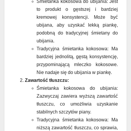
Śmietanka kokosowa do ubijania: Jest
to produkt o gęstszej i bardziej
kremowej konsystencji. Może być
ubijana, aby uzyskać lekką piankę,
podobną do tradycyjnej śmietany do
ubijania.
Tradycyjna śmietanka kokosowa: Ma
bardziej jednolitą, gęstą konsystencję,
przypominającą mleczko kokosowe.
Nie nadaje się do ubijania w piankę.
Zawartość tłuszczu:
Śmietanka kokosowa do ubijania:
Zazwyczaj zawiera wyższą zawartość
tłuszczu, co umożliwia uzyskanie
stabilnych szczytów piany.
Tradycyjna śmietanka kokosowa: Ma
niższą zawartość tłuszczu, co sprawia,