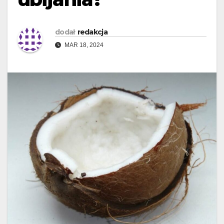
dodał
redakcja
MAR 18, 2024