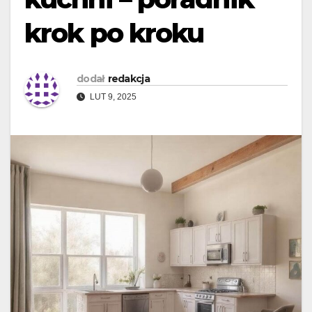
krok po kroku
dodał
redakcja
LUT 9, 2025