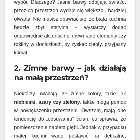
wybór. Dlaczego? Jasne barwy odbijają światło,
przez co przestrzeń wydaje się większa i bardziej
otwarta. Nie musisz obawiać się, że biała kuchnia
będzie zbyt sterylna – wystarczy dodać
odpowiednie akcenty, np. drewniane elementy czy
rośliny w doniczkach, by zyskać ciepły, przyjazny
klimat.
2. Zimne barwy – jak działają
na małą przestrzeń?
Niektórzy uważają, że zimne kolory, takie jak
niebieski, szary czy zielony
, także mogą pomóc
w powiększeniu przestrzeni. Owszem, mają one
tendencję do „odsuwania” ścian, co sprawia, że
pomieszczenie nabiera głębi. Jednak w przypadku
małej kuchni warto postawić na delikatne,