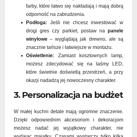
farby, które łatwo się nakładają i mają dobrą
odporność na zabrudzenia.
Podłoga:
Jeśli nie chcesz inwestować w
drogi gres czy parkiet, postaw na
panele
winylowe
– wyglądają jak drewno, ale są
znacznie tańsze i łatwiejsze w montażu.
Oświetlenie:
Zamiast kosztownych lamp,
możesz zdecydować się na taśmy LED,
które świetnie doświetlą przestrzeń, a przy
okazji nadadzą jej nowoczesny charakter.
3. Personalizacja na budżet
W małej kuchni detale mają ogromne znaczenie.
Dzięki odpowiednim akcesoriom i dekoracjom
możesz nadać jej wyjątkowy charakter, nie
wydając majątku. Czasami wystarczy tylko kilka