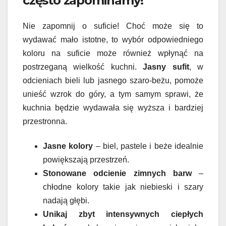
często zapominamy!
Nie zapomnij o suficie! Choć może się to
wydawać mało istotne, to wybór odpowiedniego
koloru na suficie może również wpłynąć na
postrzeganą wielkość kuchni.
Jasny sufit
, w
odcieniach bieli lub jasnego szaro-beżu, pomoże
unieść wzrok do góry, a tym samym sprawi, że
kuchnia będzie wydawała się wyższa i bardziej
przestronna.
Jasne kolory
– biel, pastele i beże idealnie
powiększają przestrzeń.
Stonowane odcienie zimnych barw
–
chłodne kolory takie jak niebieski i szary
nadają głębi.
Unikaj zbyt intensywnych ciepłych