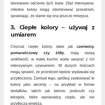
stonowane odcienie tych barw. Zbyt intensywne,
chłodne kolory mogą zdominować przestrzeń,
sprawiając, że stanie się ona jeszcze mniejsza.
3. Ciepłe kolory – używaj z
umiarem
Chociaż ciepłe kolory, takie jak
czerwony,
pomarańczowy czy żółty
, mają swoją
urokliwość, w małej kuchni warto uważać z ich
intensywnym używaniem. W dużych ilościach
mogą sprawić, że przestrzeń będzie wydawała się
przytłoczona. Zamiast tego, spróbuj zastosować te
kolory jako akcenty – na przykład w formie
dodatków, takich jak
talerze, poduszki czy
tekstylia
, które wprowadzą ciepło, ale nie
przytłoczą wnętrza.