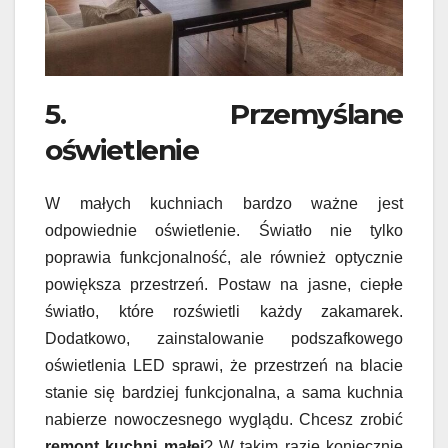
5. Przemyślane
oświetlenie
W małych kuchniach bardzo ważne jest
odpowiednie oświetlenie. Światło nie tylko
poprawia funkcjonalność, ale również optycznie
powiększa przestrzeń. Postaw na jasne, ciepłe
światło, które rozświetli każdy zakamarek.
Dodatkowo, zainstalowanie podszafkowego
oświetlenia LED sprawi, że przestrzeń na blacie
stanie się bardziej funkcjonalna, a sama kuchnia
nabierze nowoczesnego wyglądu. Chcesz zrobić
remont kuchni małej
? W takim razie koniecznie