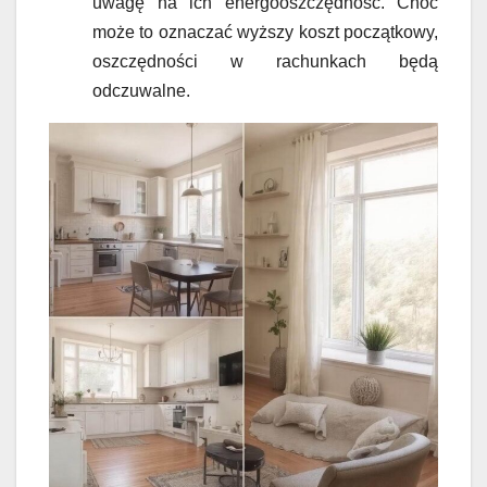
uwagę na ich energooszczędność. Choć
może to oznaczać wyższy koszt początkowy,
oszczędności w rachunkach będą
odczuwalne.