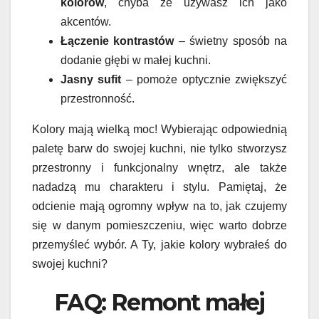
kolorów
, chyba że używasz ich jako
akcentów.
Łączenie kontrastów
– świetny sposób na
dodanie głębi w małej kuchni.
Jasny sufit
– pomoże optycznie zwiększyć
przestronność.
Kolory mają wielką moc! Wybierając odpowiednią
paletę barw do swojej kuchni, nie tylko stworzysz
przestronny i funkcjonalny wnętrz, ale także
nadadzą mu charakteru i stylu. Pamiętaj, że
odcienie mają ogromny wpływ na to, jak czujemy
się w danym pomieszczeniu, więc warto dobrze
przemyśleć wybór. A Ty, jakie kolory wybrałeś do
swojej kuchni?
FAQ: Remont małej