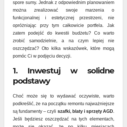
spore sumy. Jednak z odpowiednim planowaniem
można zrealizować swoje marzenia o
funkcjonalnej i estetycznej przestrzeni, nie
opróżniając przy tym całkowicie portfela. Jak
zatem podejść do kwestii budżetu? Co warto
zrobić samodzielnie, a na czym lepiej nie
oszczędzać? Oto kilka wskazówek, które mogą
pomóc Ci w podjęciu decyzji.
1. Inwestuj w solidne
podstawy
Choć może się to wydawać oczywiste, warto
podkreślić, że na początku remontu najważniejsze
są fundamenty – czyli
szafki, blaty i sprzęty AGD
.
Jeśli będziesz oszczędzać na tych elementach,
może się okazać, że po kilku miesiącach