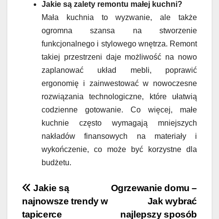
Jakie są zalety remontu małej kuchni?
Mała kuchnia to wyzwanie, ale także
ogromna szansa na stworzenie
funkcjonalnego i stylowego wnętrza. Remont
takiej przestrzeni daje możliwość na nowo
zaplanować układ mebli, poprawić
ergonomię i zainwestować w nowoczesne
rozwiązania technologiczne, które ułatwią
codzienne gotowanie. Co więcej, małe
kuchnie często wymagają mniejszych
nakładów finansowych na materiały i
wykończenie, co może być korzystne dla
budżetu.
Nawigacja
Jakie są
Ogrzewanie domu –
najnowsze trendy w
Jak wybrać
wpisu
tapicerce
najlepszy sposób