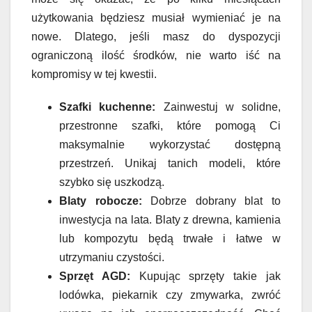
użytkowania będziesz musiał wymieniać je na
nowe. Dlatego, jeśli masz do dyspozycji
ograniczoną ilość środków, nie warto iść na
kompromisy w tej kwestii.
Szafki kuchenne:
Zainwestuj w solidne,
przestronne szafki, które pomogą Ci
maksymalnie wykorzystać dostępną
przestrzeń. Unikaj tanich modeli, które
szybko się uszkodzą.
Blaty robocze:
Dobrze dobrany blat to
inwestycja na lata. Blaty z drewna, kamienia
lub kompozytu będą trwałe i łatwe w
utrzymaniu czystości.
Sprzęt AGD:
Kupując sprzęty takie jak
lodówka, piekarnik czy zmywarka, zwróć