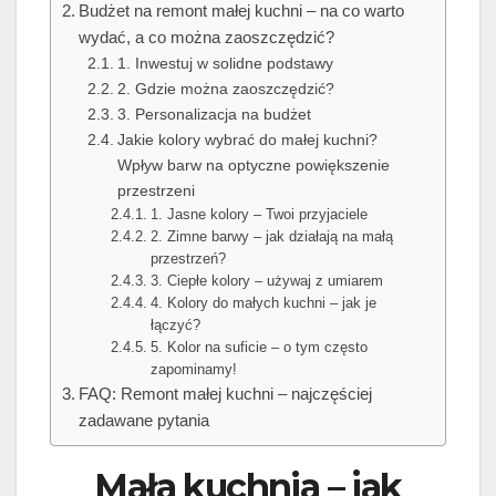
Budżet na remont małej kuchni – na co warto
wydać, a co można zaoszczędzić?
1. Inwestuj w solidne podstawy
2. Gdzie można zaoszczędzić?
3. Personalizacja na budżet
Jakie kolory wybrać do małej kuchni?
Wpływ barw na optyczne powiększenie
przestrzeni
1. Jasne kolory – Twoi przyjaciele
2. Zimne barwy – jak działają na małą
przestrzeń?
3. Ciepłe kolory – używaj z umiarem
4. Kolory do małych kuchni – jak je
łączyć?
5. Kolor na suficie – o tym często
zapominamy!
FAQ: Remont małej kuchni – najczęściej
zadawane pytania
Mała kuchnia – jak