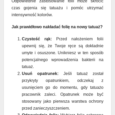
Odpowiednie zastosowanie folii może skrócić
czas gojenia się tatuażu i pomóc utrzymać
intensywność kolorów.
Jak prawidłowo nakładać folię na nowy tatuaż?
Czystość rąk:
Przed nałożeniem folii
upewnij się, że Twoje ręce są dokładnie
umyte i osuszone. Unikniesz w ten sposób
potencjalnego wprowadzenia bakterii na
tatuaż.
Usuń opatrunek:
Jeśli tatuaż został
przykryty opatrunkiem, odczekaj z
usunięciem go do momentu, gdy tatuażo
pracownik zaleci. Opatrunek może być
stosowany jako pierwsza warstwa ochrony
przed zanieczyszczeniem.