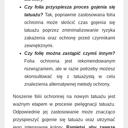
Czy folia przyspiesza proces gojenia się
tatuażu?
Tak, poprawnie zastosowana folia
ochronna może skrócić czas gojenia się
tatuażu poprzez zminimalizowanie ryzyka
zakażenia oraz ochronę przed czynnikami
zewnętrznymi.
Czy folię można zastąpić czymś innym?
Folia ochronna jest rekomendowanym
rozwiązaniem, ale w razie potrzeby możesz
skonsultować się z tatuażystą w celu
znalezienia alternatywnej metody ochrony.
Noszenie folii ochronnej na nowym tatuażu jest
ważnym etapem w procesie pielęgnacji tatuażu.
Odpowiednie jej zastosowanie może znacząco
przyspieszyć gojenie się tatuażu oraz utrzymać
jego intensywne kolory.
Pamiętaj, aby zawsze