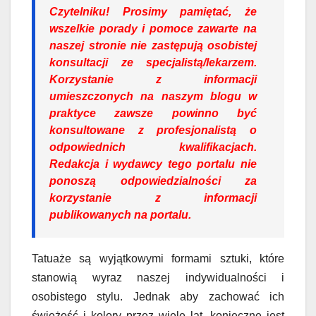
Czytelniku!
Prosimy pamiętać, że
wszelkie porady i pomoce zawarte na
naszej stronie nie zastępują osobistej
konsultacji ze specjalistą/lekarzem.
Korzystanie z informacji
umieszczonych na naszym blogu w
praktyce zawsze powinno być
konsultowane z profesjonalistą o
odpowiednich kwalifikacjach.
Redakcja i wydawcy tego portalu nie
ponoszą odpowiedzialności za
korzystanie z informacji
publikowanych na portalu.
Tatuaże są wyjątkowymi formami sztuki, które
stanowią wyraz naszej indywidualności i
osobistego stylu. Jednak aby zachować ich
świeżość i kolory przez wiele lat, konieczne jest