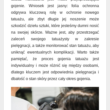
gojenie. Wniosek jest jasny: folia ochronna
odgrywa kluczową rolę w ochronie nowego
tatuażu, ale zbyt długie jej noszenie może
szkodzić dziełu sztuki, które jesteśmy dumni nosić
na swojej skórze. Ważne jest, aby przestrzegać
zaleceń swojego tatuażysty w zakresie
pielęgnacji, a także monitorować stan tatuażu, aby
uniknąć ewentualnych komplikacji. Warto także
pamiętać, że proces gojenia tatuażu jest
indywidualny i może różnić się między osobami,
dlatego kluczem jest odpowiednia pielęgnacja i
dbałość o stan skóry przez cały okres gojenia.