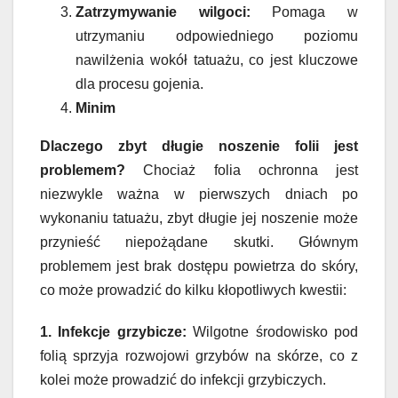
Zatrzymywanie wilgoci:
Pomaga w
utrzymaniu odpowiedniego poziomu
nawilżenia wokół tatuażu, co jest kluczowe
dla procesu gojenia.
Minim
Dlaczego zbyt długie noszenie folii jest
problemem?
Chociaż folia ochronna jest
niezwykle ważna w pierwszych dniach po
wykonaniu tatuażu, zbyt długie jej noszenie może
przynieść niepożądane skutki. Głównym
problemem jest brak dostępu powietrza do skóry,
co może prowadzić do kilku kłopotliwych kwestii:
1. Infekcje grzybicze:
Wilgotne środowisko pod
folią sprzyja rozwojowi grzybów na skórze, co z
kolei może prowadzić do infekcji grzybiczych.