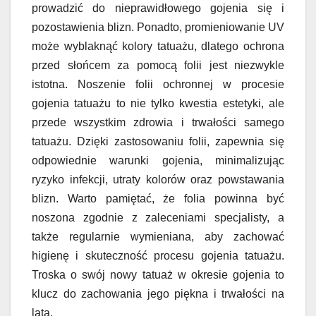
prowadzić do nieprawidłowego gojenia się i
pozostawienia blizn. Ponadto, promieniowanie UV
może wyblaknąć kolory tatuażu, dlatego ochrona
przed słońcem za pomocą folii jest niezwykle
istotna. Noszenie folii ochronnej w procesie
gojenia tatuażu to nie tylko kwestia estetyki, ale
przede wszystkim zdrowia i trwałości samego
tatuażu. Dzięki zastosowaniu folii, zapewnia się
odpowiednie warunki gojenia, minimalizując
ryzyko infekcji, utraty kolorów oraz powstawania
blizn. Warto pamiętać, że folia powinna być
noszona zgodnie z zaleceniami specjalisty, a
także regularnie wymieniana, aby zachować
higienę i skuteczność procesu gojenia tatuażu.
Troska o swój nowy tatuaż w okresie gojenia to
klucz do zachowania jego piękna i trwałości na
lata.