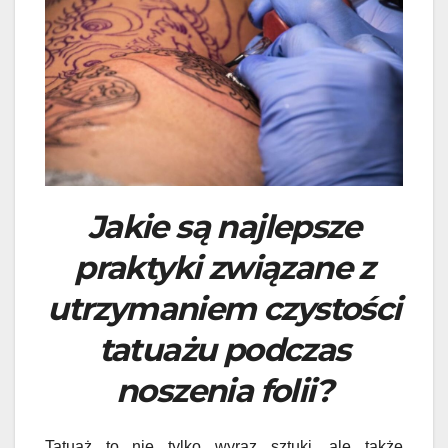
Jakie są najlepsze
praktyki związane z
utrzymaniem czystości
tatuażu podczas
noszenia folii?
Tatuaż to nie tylko wyraz sztuki, ale także