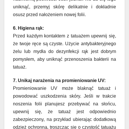
uniknąć, przemyj skórę delikatnie i dokładnie
osusz przed nałożeniem nowej folii.
6. Higiena rąk:
Przed każdym kontaktem z tatuażem upewnij się,
że twoje ręce są czyste. Użycie antybakteryjnego
żelu lub mydła do dezynfekcji rąk jest dobrym
pomysłem, aby uniknąć przenoszenia bakterii na
tatuaż.
7. Unikaj narażenia na promieniowanie UV:
Promieniowanie UV może blaknąć tatuaż i
powodować uszkodzenia skóry. Jeśli w trakcie
noszenia folii planujesz przebywać na słońcu,
upewnij się, że tatuaż jest odpowiednio
zabezpieczony, na przykład ubierając dodatkową
odzież ochronną, troszcząc się o czystość tatuażu