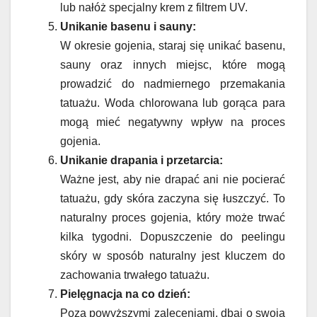
lub nałóż specjalny krem z filtrem UV.
Unikanie basenu i sauny:
W okresie gojenia, staraj się unikać basenu,
sauny oraz innych miejsc, które mogą
prowadzić do nadmiernego przemakania
tatuażu. Woda chlorowana lub gorąca para
mogą mieć negatywny wpływ na proces
gojenia.
Unikanie drapania i przetarcia:
Ważne jest, aby nie drapać ani nie pocierać
tatuażu, gdy skóra zaczyna się łuszczyć. To
naturalny proces gojenia, który może trwać
kilka tygodni. Dopuszczenie do peelingu
skóry w sposób naturalny jest kluczem do
zachowania trwałego tatuażu.
Pielęgnacja na co dzień:
Poza powyższymi zaleceniami, dbaj o swoją