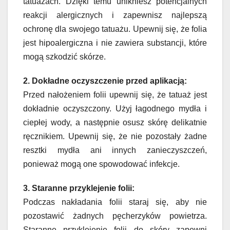
tatuażach. Dzięki temu unikniesz potencjalnych
reakcji alergicznych i zapewnisz najlepszą
ochronę dla swojego tatuażu. Upewnij się, że folia
jest hipoalergiczna i nie zawiera substancji, które
mogą szkodzić skórze.
2. Dokładne oczyszczenie przed aplikacją:
Przed nałożeniem folii upewnij się, że tatuaż jest
dokładnie oczyszczony. Użyj łagodnego mydła i
ciepłej wody, a następnie osusz skórę delikatnie
ręcznikiem. Upewnij się, że nie pozostały żadne
resztki mydła ani innych zanieczyszczeń,
ponieważ mogą one spowodować infekcje.
3. Staranne przyklejenie folii:
Podczas nakładania folii staraj się, aby nie
pozostawić żadnych pęcherzyków powietrza.
Staranne przyklejenie folii do skóry zapewni