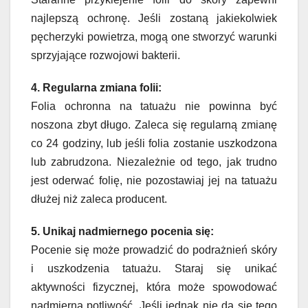
najlepszą ochronę. Jeśli zostaną jakiekolwiek
pęcherzyki powietrza, mogą one stworzyć warunki
sprzyjające rozwojowi bakterii.
4. Regularna zmiana folii:
Folia ochronna na tatuażu nie powinna być
noszona zbyt długo. Zaleca się regularną zmianę
co 24 godziny, lub jeśli folia zostanie uszkodzona
lub zabrudzona. Niezależnie od tego, jak trudno
jest oderwać folię, nie pozostawiaj jej na tatuażu
dłużej niż zaleca producent.
5. Unikaj nadmiernego pocenia się:
Pocenie się może prowadzić do podrażnień skóry
i uszkodzenia tatuażu. Staraj się unikać
aktywności fizycznej, która może spowodować
nadmierną potliwość. Jeśli jednak nie da się tego