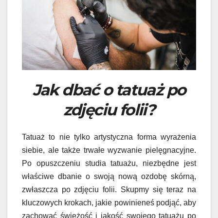
Jak dbać o tatuaż po
zdjęciu folii?
Tatuaż to nie tylko artystyczna forma wyrażenia
siebie, ale także trwałe wyzwanie pielęgnacyjne.
Po opuszczeniu studia tatuażu, niezbędne jest
właściwe dbanie o swoją nową ozdobę skórną,
zwłaszcza po zdjęciu folii. Skupmy się teraz na
kluczowych krokach, jakie powinieneś podjąć, aby
zachować świeżość i jakość swojego tatuażu po