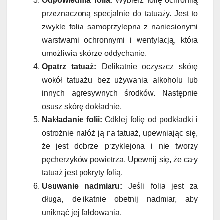
Odpowiednia folia:
Wybierz folię ochronną
przeznaczoną specjalnie do tatuaży. Jest to
zwykle folia samoprzylepna z naniesionymi
warstwami ochronnymi i wentylacją, która
umożliwia skórze oddychanie.
Opatrz tatuaż:
Delikatnie oczyszcz skórę
wokół tatuażu bez używania alkoholu lub
innych agresywnych środków. Następnie
osusz skórę dokładnie.
Nakładanie folii:
Odklej folię od podkładki i
ostrożnie nałóż ją na tatuaż, upewniając się,
że jest dobrze przyklejona i nie tworzy
pęcherzyków powietrza. Upewnij się, że cały
tatuaż jest pokryty folią.
Usuwanie nadmiaru:
Jeśli folia jest za
długa, delikatnie obetnij nadmiar, aby
uniknąć jej fałdowania.