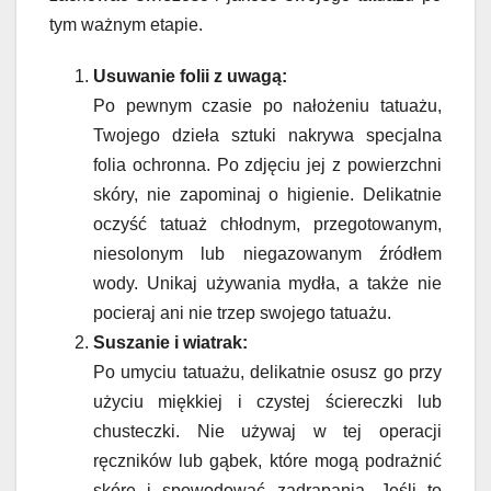
tym ważnym etapie.
Usuwanie folii z uwagą:
Po pewnym czasie po nałożeniu tatuażu,
Twojego dzieła sztuki nakrywa specjalna
folia ochronna. Po zdjęciu jej z powierzchni
skóry, nie zapominaj o higienie. Delikatnie
oczyść tatuaż chłodnym, przegotowanym,
niesolonym lub niegazowanym źródłem
wody. Unikaj używania mydła, a także nie
pocieraj ani nie trzep swojego tatuażu.
Suszanie i wiatrak:
Po umyciu tatuażu, delikatnie osusz go przy
użyciu miękkiej i czystej ściereczki lub
chusteczki. Nie używaj w tej operacji
ręczników lub gąbek, które mogą podrażnić
skórę i spowodować zadrapania. Jeśli to