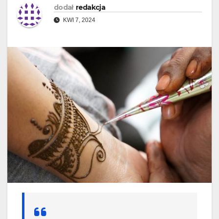
dodał
redakcja
KWI 7, 2024