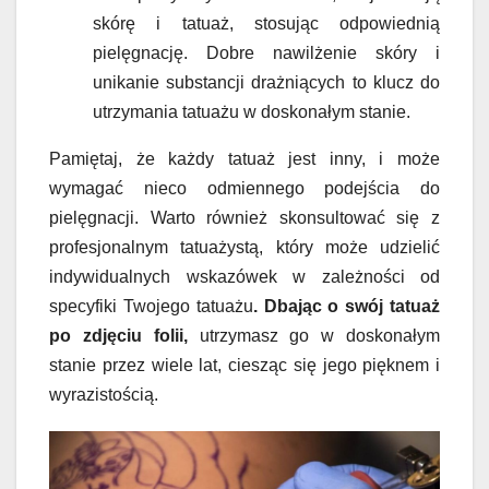
skórę i tatuaż, stosując odpowiednią
pielęgnację. Dobre nawilżenie skóry i
unikanie substancji drażniących to klucz do
utrzymania tatuażu w doskonałym stanie.
Pamiętaj, że każdy tatuaż jest inny, i może
wymagać nieco odmiennego podejścia do
pielęgnacji. Warto również skonsultować się z
profesjonalnym tatuażystą, który może udzielić
indywidualnych wskazówek w zależności od
specyfiki Twojego tatuażu
. Dbając o swój tatuaż
po zdjęciu folii,
utrzymasz go w doskonałym
stanie przez wiele lat, ciesząc się jego pięknem i
wyrazistością.