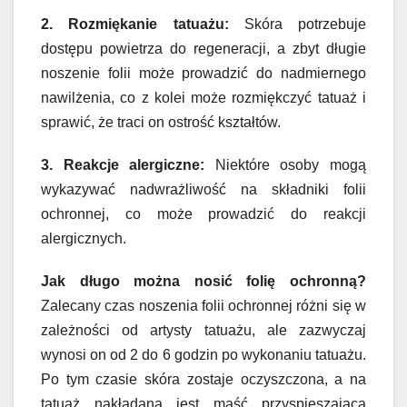
2. Rozmiękanie tatuażu:
Skóra potrzebuje
dostępu powietrza do regeneracji, a zbyt długie
noszenie folii może prowadzić do nadmiernego
nawilżenia, co z kolei może rozmiękczyć tatuaż i
sprawić, że traci on ostrość kształtów.
3. Reakcje alergiczne:
Niektóre osoby mogą
wykazywać nadwrażliwość na składniki folii
ochronnej, co może prowadzić do reakcji
alergicznych.
Jak długo można nosić folię ochronną?
Zalecany czas noszenia folii ochronnej różni się w
zależności od artysty tatuażu, ale zazwyczaj
wynosi on od 2 do 6 godzin po wykonaniu tatuażu.
Po tym czasie skóra zostaje oczyszczona, a na
tatuaż nakładana jest maść przyspieszająca