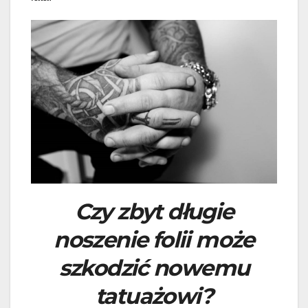
Czy zbyt długie
noszenie folii może
szkodzić nowemu
tatuażowi?