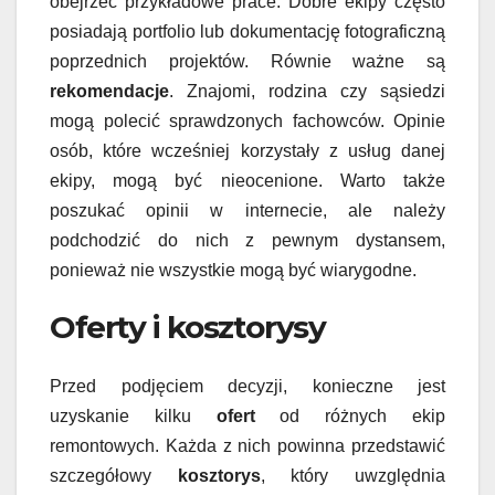
obejrzeć przykładowe prace. Dobre ekipy często
posiadają portfolio lub dokumentację fotograficzną
poprzednich projektów. Równie ważne są
rekomendacje
. Znajomi, rodzina czy sąsiedzi
mogą polecić sprawdzonych fachowców. Opinie
osób, które wcześniej korzystały z usług danej
ekipy, mogą być nieocenione. Warto także
poszukać opinii w internecie, ale należy
podchodzić do nich z pewnym dystansem,
ponieważ nie wszystkie mogą być wiarygodne.
Oferty i kosztorysy
Przed podjęciem decyzji, konieczne jest
uzyskanie kilku
ofert
od różnych ekip
remontowych. Każda z nich powinna przedstawić
szczegółowy
kosztorys
, który uwzględnia