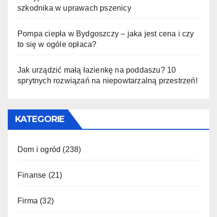
szkodnika w uprawach pszenicy
Pompa ciepła w Bydgoszczy – jaka jest cena i czy
to się w ogóle opłaca?
Jak urządzić małą łazienkę na poddaszu? 10
sprytnych rozwiązań na niepowtarzalną przestrzeń!
KATEGORIE
Dom i ogród
(238)
Finanse
(21)
Firma
(32)