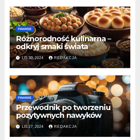
FINANSE
Różnorodność kulinarna –
odkryj smaki świata
LIS 30, 2024
REDAKCJA
FINANSE
Przewodnik po tworzeniu
pozytywnych nawyków
LIS 27, 2024
REDAKCJA