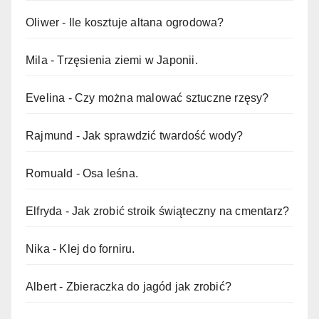
Oliwer
-
Ile kosztuje altana ogrodowa?
Mila
-
Trzęsienia ziemi w Japonii.
Evelina
-
Czy można malować sztuczne rzęsy?
Rajmund
-
Jak sprawdzić twardość wody?
Romuald
-
Osa leśna.
Elfryda
-
Jak zrobić stroik świąteczny na cmentarz?
Nika
-
Klej do forniru.
Albert
-
Zbieraczka do jagód jak zrobić?