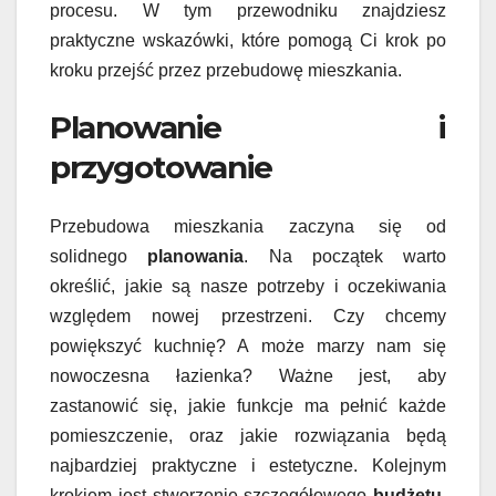
procesu. W tym przewodniku znajdziesz
praktyczne wskazówki, które pomogą Ci krok po
kroku przejść przez przebudowę mieszkania.
Planowanie i
przygotowanie
Przebudowa mieszkania zaczyna się od
solidnego
planowania
. Na początek warto
określić, jakie są nasze potrzeby i oczekiwania
względem nowej przestrzeni. Czy chcemy
powiększyć kuchnię? A może marzy nam się
nowoczesna łazienka? Ważne jest, aby
zastanowić się, jakie funkcje ma pełnić każde
pomieszczenie, oraz jakie rozwiązania będą
najbardziej praktyczne i estetyczne. Kolejnym
krokiem jest stworzenie szczegółowego
budżetu
.