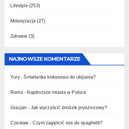
Lifestyle
(253)
Motoryzacja
(27)
Zdrowie
(3)
NAJNOWSZE KOMENTARZE
Yury
-
Śmietanka kokosowa do ubijania?
Roma
-
Najdroższe miasta w Polsce
Gracjan
-
Jak wyczyścić brodzik prysznicowy?
Czesław
-
Czym zagęścić sos do spaghetti?