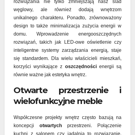
rozwiązania nie tylko zmniejszają nasz ślad
węglowy, ale również dodają wnętrzom
unikalnego charakteru. Ponadto, zrównoważony
design to także minimalizacja zużycia energii w
domu. Wprowadzenie energooszczędnych
rozwiązań, takich jak LED-owe oświetlenie czy
inteligentne systemy zarządzania energią, staje
się standardem. Dla wielu właścicieli mieszkań,
korzyści wynikające z
oszczędności
energii są
równie ważne jak estetyka wnętrz.
Otwarte przestrzenie i
wielofunkcyjne meble
Współczesne projekty wnętrz często bazują na
koncepcji
otwartych
przestrzeni. Połączenie
kuchni z salonem czy jadalnią to rozwiązanie,