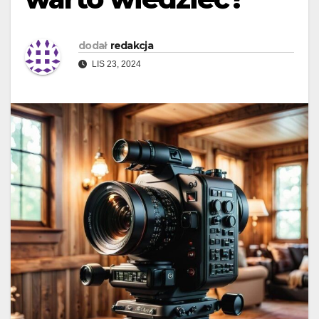
dodał
redakcja
LIS 23, 2024