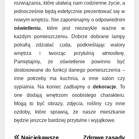
rozwiązania, które ułatwią nam codzienne życie, a
jednocześnie będą estetycznie prezentować się w
nowym wnętrzu. Nie zapominajmy o odpowiednim
oświetleniu
, które jest niezwykle ważne w
każdym pomieszczeniu. Dobrze dobrane lampy
potrafią zdziałać cuda, podkreślając walory
wnętrza i tworząc przytulną atmosferę.
Pamiętajmy, że oświetlenie powinno być
dostosowane do funkcji danego pomieszczenia –
inne potrzeby ma kuchnia, a inne salon czy
sypialnia. Na koniec zadbajmy o
dekoracje
. To
one dodają wnętrzom osobistego charakteru.
Mogą to być obrazy, zdjęcia, rośliny czy inne
ozdoby, które sprawią, że nasze mieszkanie
będzie jeszcze bardziej przytulne i wyjątkowe.
Najciekawsze
Zdrowe zasady