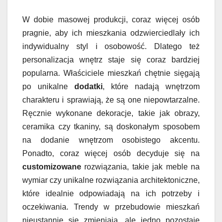
W dobie masowej produkcji, coraz więcej osób
pragnie, aby ich mieszkania odzwierciedlały ich
indywidualny styl i osobowość. Dlatego też
personalizacja wnętrz staje się coraz bardziej
popularna. Właściciele mieszkań chętnie sięgają
po unikalne
dodatki
, które nadają wnętrzom
charakteru i sprawiają, że są one niepowtarzalne.
Ręcznie wykonane dekoracje, takie jak obrazy,
ceramika czy tkaniny, są doskonałym sposobem
na dodanie wnętrzom osobistego akcentu.
Ponadto, coraz więcej osób decyduje się na
customizowane
rozwiązania, takie jak meble na
wymiar czy unikalne rozwiązania architektoniczne,
które idealnie odpowiadają na ich potrzeby i
oczekiwania. Trendy w przebudowie mieszkań
nieustannie się zmieniają, ale jedno pozostaje