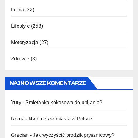
Firma
(32)
Lifestyle
(253)
Motoryzacja
(27)
Zdrowie
(3)
NAJNOWSZE KOMENTARZE
Yury
-
Śmietanka kokosowa do ubijania?
Roma
-
Najdroższe miasta w Polsce
Gracjan
-
Jak wyczyścić brodzik prysznicowy?