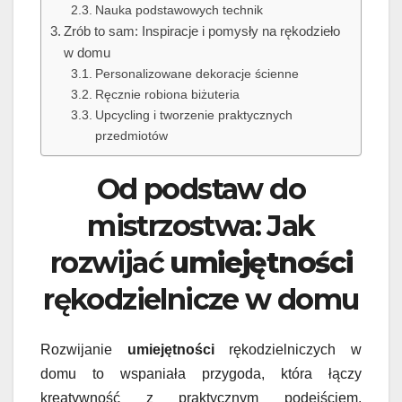
Nauka podstawowych technik
Zrób to sam: Inspiracje i pomysły na rękodzieło
w domu
Personalizowane dekoracje ścienne
Ręcznie robiona biżuteria
Upcycling i tworzenie praktycznych
przedmiotów
Od podstaw do
mistrzostwa: Jak
rozwijać
umiejętności
rękodzielnicze w domu
Rozwijanie
umiejętności
rękodzielniczych w
domu to wspaniała przygoda, która łączy
kreatywność z praktycznym podejściem.