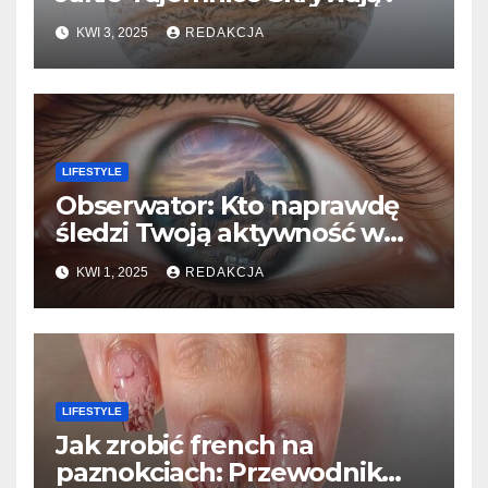
KWI 3, 2025
REDAKCJA
LIFESTYLE
Obserwator: Kto naprawdę
śledzi Twoją aktywność w
sieci?​
KWI 1, 2025
REDAKCJA
LIFESTYLE
Jak zrobić french na
paznokciach: Przewodnik