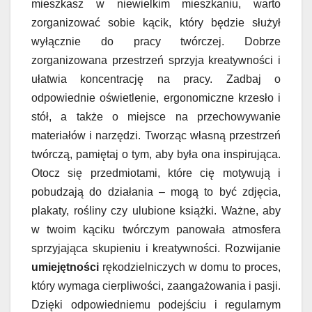
mieszkasz w niewielkim mieszkaniu, warto
zorganizować sobie kącik, który będzie służył
wyłącznie do pracy twórczej. Dobrze
zorganizowana przestrzeń sprzyja kreatywności i
ułatwia koncentrację na pracy. Zadbaj o
odpowiednie oświetlenie, ergonomiczne krzesło i
stół, a także o miejsce na przechowywanie
materiałów i narzędzi. Tworząc własną przestrzeń
twórczą, pamiętaj o tym, aby była ona inspirująca.
Otocz się przedmiotami, które cię motywują i
pobudzają do działania – mogą to być zdjęcia,
plakaty, rośliny czy ulubione książki. Ważne, aby
w twoim kąciku twórczym panowała atmosfera
sprzyjająca skupieniu i kreatywności. Rozwijanie
umiejętności
rękodzielniczych w domu to proces,
który wymaga cierpliwości, zaangażowania i pasji.
Dzięki odpowiedniemu podejściu i regularnym