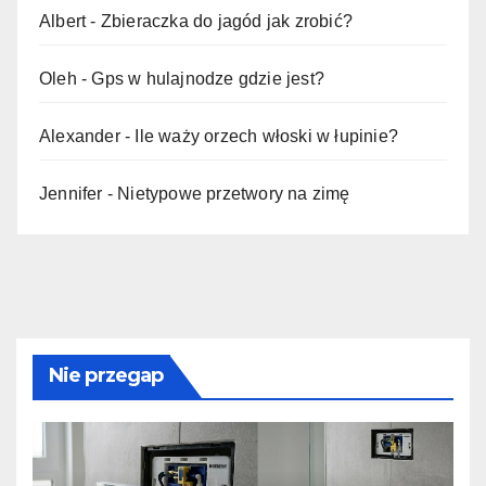
Albert
-
Zbieraczka do jagód jak zrobić?
Oleh
-
Gps w hulajnodze gdzie jest?
Alexander
-
Ile waży orzech włoski w łupinie?
Jennifer
-
Nietypowe przetwory na zimę
Nie przegap