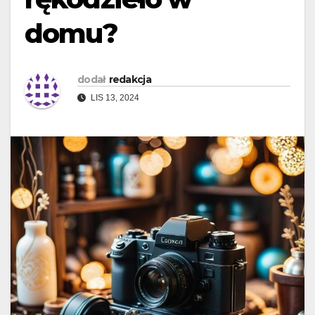
domu?
dodał
redakcja
LIS 13, 2024