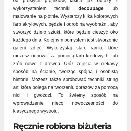
od prostych projektów, takich jak obrazy z
wykorzystaniem techniki
decoupage
lub
malowanie na płótnie. Wystarczy kilka kolorowych
farb akrylowych, pędzle i odrobina wyobraźni, aby
stworzyć dzieło sztuki, które będzie cieszyć oko
każdego dnia. Kolejnym pomysłem jest stworzenie
galerii zdjęć. Wykorzystaj stare ramki, które
możesz odnowić za pomocą farb kredowych, lub
zrób nowe z drewna. Ułóż zdjęcia w ciekawy
sposób na ścianie, tworząc spójną i osobistą
historię. Możesz także spróbować techniki string
art, która polega na tworzeniu obrazów za pomocą
nici i gwoździ. To świetny sposób na
wprowadzenie nieco nowoczesności do
klasycznego wystroju.
Ręcznie robiona biżuteria