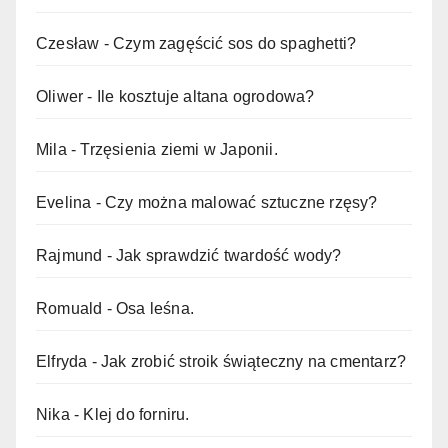
Czesław
-
Czym zagęścić sos do spaghetti?
Oliwer
-
Ile kosztuje altana ogrodowa?
Mila
-
Trzęsienia ziemi w Japonii.
Evelina
-
Czy można malować sztuczne rzęsy?
Rajmund
-
Jak sprawdzić twardość wody?
Romuald
-
Osa leśna.
Elfryda
-
Jak zrobić stroik świąteczny na cmentarz?
Nika
-
Klej do forniru.