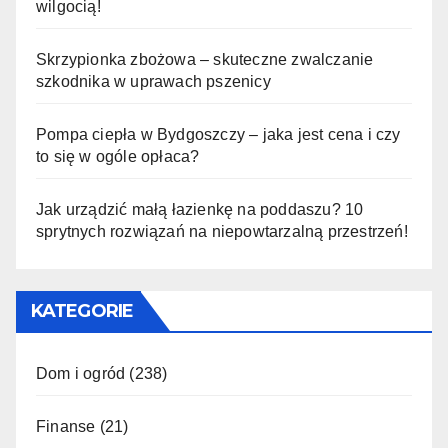
wilgocią!
Skrzypionka zbożowa – skuteczne zwalczanie
szkodnika w uprawach pszenicy
Pompa ciepła w Bydgoszczy – jaka jest cena i czy
to się w ogóle opłaca?
Jak urządzić małą łazienkę na poddaszu? 10
sprytnych rozwiązań na niepowtarzalną przestrzeń!
KATEGORIE
Dom i ogród
(238)
Finanse
(21)