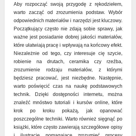
Aby rozpocząć swoją przygodę z rękodziełem,
warto zacząć od zrozumienia podstaw. Wybór
odpowiednich materiałów i narzędzi jest kluczowy.
Początkujący często nie zdają sobie sprawy, jak
ważne jest posiadanie dobrej jakości materiałów,
które ułatwiają pracę i wpływają na końcowy efekt.
Niezależnie od tego, czy interesuje cię szycie,
robienie na drutach, ceramika czy rzeźba,
zrozumienie rodzaju materiałów, z którymi
będziesz pracować, jest niezbędne. Następnie,
warto poświęcić czas na naukę podstawowych
technik. Dzięki dostępności internetu, można
znaleźć mnóstwo tutoriali i kursów online, które
krok po kroku pokażą, jak opanować
poszczególne techniki. Warto również sięgnąć po
książki, które często zawierają szczegółowe opisy
i ilustracje pomagające zrozumieć procesy