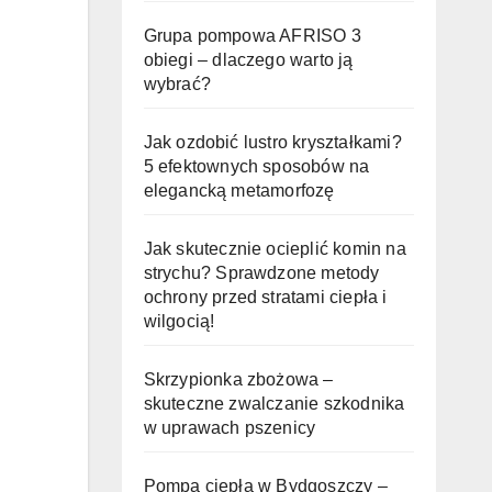
Grupa pompowa AFRISO 3
obiegi – dlaczego warto ją
wybrać?
Jak ozdobić lustro kryształkami?
5 efektownych sposobów na
elegancką metamorfozę
Jak skutecznie ocieplić komin na
strychu? Sprawdzone metody
ochrony przed stratami ciepła i
wilgocią!
Skrzypionka zbożowa –
skuteczne zwalczanie szkodnika
w uprawach pszenicy
Pompa ciepła w Bydgoszczy –