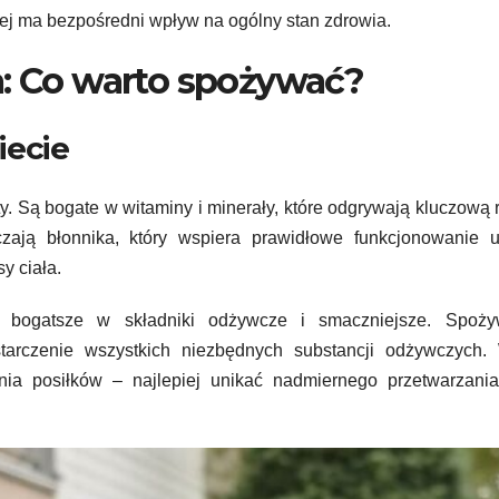
nej ma bezpośredni wpływ na ogólny stan zdrowia.
: Co warto spożywać?
iecie
. Są bogate w witaminy i minerały, które odgrywają kluczową 
zają błonnika, który wspiera prawidłowe funkcjonowanie u
y ciała.
ą bogatsze w składniki odżywcze i smaczniejsze. Spoży
rczenie wszystkich niezbędnych substancji odżywczych. 
a posiłków – najlepiej unikać nadmiernego przetwarzania