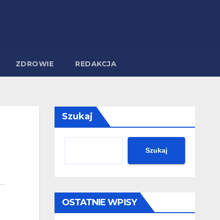
ZDROWIE
REDAKCJA
Szukaj
Szukaj
OSTATNIE WPISY