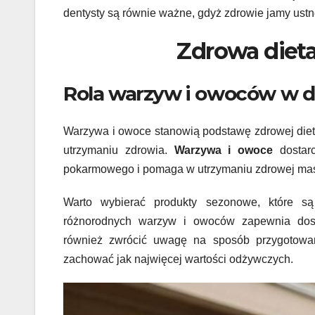
dentysty są równie ważne, gdyż zdrowie jamy ust
Zdrowa dieta
Rola warzyw i owoców w d
Warzywa i owoce stanowią podstawę zdrowej diety
utrzymaniu zdrowia.
Warzywa i owoce
dostarc
pokarmowego i pomaga w utrzymaniu zdrowej mas
Warto wybierać produkty sezonowe, które s
różnorodnych warzyw i owoców zapewnia dosta
również zwrócić uwagę na sposób przygotowani
zachować jak najwięcej wartości odżywczych.