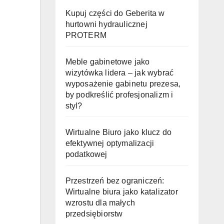
Kupuj części do Geberita w
hurtowni hydraulicznej
PROTERM
Meble gabinetowe jako
wizytówka lidera – jak wybrać
wyposażenie gabinetu prezesa,
by podkreślić profesjonalizm i
styl?
Wirtualne Biuro jako klucz do
efektywnej optymalizacji
podatkowej
Przestrzeń bez ograniczeń:
Wirtualne biura jako katalizator
wzrostu dla małych
przedsiębiorstw