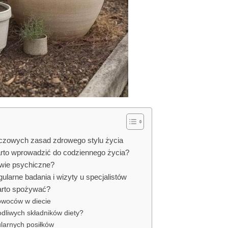
czowych zasad zdrowego stylu życia
rto wprowadzić do codziennego życia?
wie psychiczne?
gularne badania i wizyty u specjalistów
arto spożywać?
owoców w diecie
odliwych składników diety?
larnych posiłków