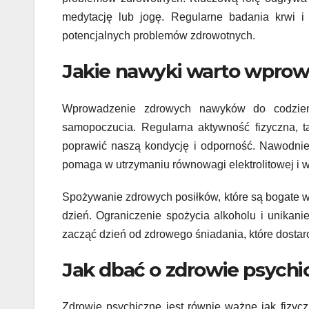
medytację lub jogę. Regularne badania krwi 
potencjalnych problemów zdrowotnych.
Jakie nawyki warto wprow
Wprowadzenie zdrowych nawyków do codzien
samopoczucia. Regularna aktywność fizyczna, 
poprawić naszą kondycję i odporność. Nawodnien
pomaga w utrzymaniu równowagi elektrolitowej i w
Spożywanie zdrowych posiłków, które są bogate w 
dzień. Ograniczenie spożycia alkoholu i unikani
zacząć dzień od zdrowego śniadania, które dostar
Jak dbać o zdrowie psychi
Zdrowie psychiczne jest równie ważne jak fizyc