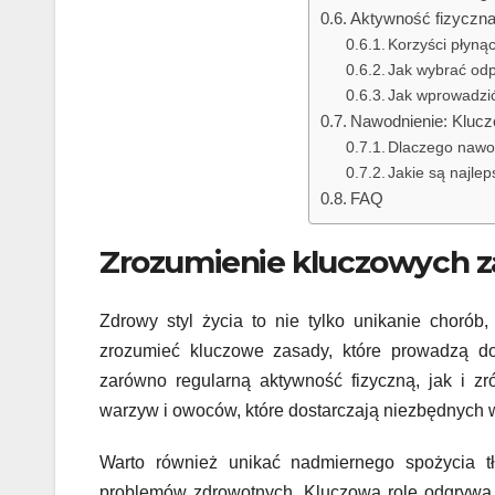
Aktywność fizyczna
Korzyści płynąc
Jak wybrać od
Jak wprowadzić
Nawodnienie: Klucz
Dlaczego nawod
Jakie są najle
FAQ
Zrozumienie kluczowych z
Zdrowy styl życia to nie tylko unikanie chorób
zrozumieć kluczowe zasady, które prowadzą d
zarówno regularną aktywność fizyczną, jak i z
warzyw i owoców, które dostarczają niezbędnych w
Warto również unikać nadmiernego spożycia t
problemów zdrowotnych. Kluczową rolę odgrywa