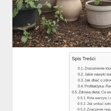
Spis Treści
Zrozumienie klu
Jakie nawyki wa
Jak dbać o zdro
Profilaktyka: Re
Zdrowa dieta: Co w
Rola warzyw i 
Jak unikać szk
Znaczenie regu