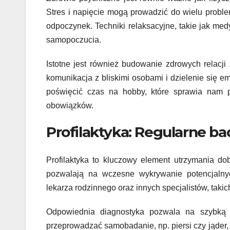
Stres i napięcie mogą prowadzić do wielu proble
odpoczynek. Techniki relaksacyjne, takie jak me
samopoczucia.
Istotne jest również budowanie zdrowych relacj
komunikacja z bliskimi osobami i dzielenie się
poświęcić czas na hobby, które sprawia nam 
obowiązków.
Profilaktyka: Regularne bad
Profilaktyka to kluczowy element utrzymania do
pozwalają na wczesne wykrywanie potencjalny
lekarza rodzinnego oraz innych specjalistów, takic
Odpowiednia diagnostyka pozwala na szybką r
przeprowadzać samobadanie, np. piersi czy jąde