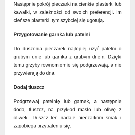
Następnie pokrój pieczarki na cienkie plasterki lub
kawałki, w zależności od swoich preferencji. Im
cieńsze plasterki, tym szybciej się ugotują.
Przygotowanie garnka lub patelni
Do duszenia pieczarek najlepiej użyć patelni o
grubym dnie lub garnka z grubym dnem. Dzięki
temu grzyby równomiernie się podgrzewają, a nie
przywierają do dna.
Dodaj tłuszcz
Podgrzewaj patelnię lub garnek, a następnie
dodaj tłuszcz, na przykład masło lub oliwę z
oliwek. Tłuszcz ten nadaje pieczarkom smak i
zapobiega przypaleniu się.