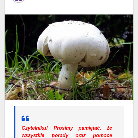
Czytelniku!
Prosimy pamiętać, że
wszystkie porady oraz pomoce