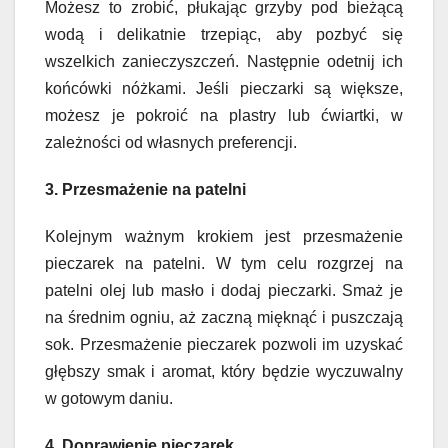
Możesz to zrobić, płukając grzyby pod bieżącą
wodą i delikatnie trzepiąc, aby pozbyć się
wszelkich zanieczyszczeń. Następnie odetnij ich
końcówki nóżkami. Jeśli pieczarki są większe,
możesz je pokroić na plastry lub ćwiartki, w
zależności od własnych preferencji.
3. Przesmażenie na patelni
Kolejnym ważnym krokiem jest przesmażenie
pieczarek na patelni. W tym celu rozgrzej na
patelni olej lub masło i dodaj pieczarki. Smaż je
na średnim ogniu, aż zaczną mięknąć i puszczają
sok. Przesmażenie pieczarek pozwoli im uzyskać
głębszy smak i aromat, który będzie wyczuwalny
w gotowym daniu.
4. Doprawienie pieczarek