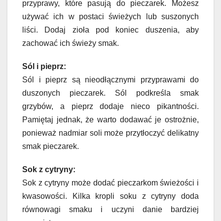
przyprawy, które pasują do pieczarek. Możesz
używać ich w postaci świeżych lub suszonych
liści. Dodaj zioła pod koniec duszenia, aby
zachować ich świeży smak.
Sól i pieprz:
Sól i pieprz są nieodłącznymi przyprawami do
duszonych pieczarek. Sól podkreśla smak
grzybów, a pieprz dodaje nieco pikantności.
Pamiętaj jednak, że warto dodawać je ostrożnie,
ponieważ nadmiar soli może przytłoczyć delikatny
smak pieczarek.
Sok z cytryny:
Sok z cytryny może dodać pieczarkom świeżości i
kwasowości. Kilka kropli soku z cytryny doda
równowagi smaku i uczyni danie bardziej