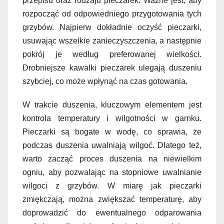
przepisu oraz rodzaju pieczarek. Ważne jest, aby
rozpocząć od odpowiedniego przygotowania tych
grzybów. Najpierw dokładnie oczyść pieczarki,
usuwając wszelkie zanieczyszczenia, a następnie
pokrój je według preferowanej wielkości.
Drobniejsze kawałki pieczarek ulegają duszeniu
szybciej, co może wpłynąć na czas gotowania.
W trakcie duszenia, kluczowym elementem jest
kontrola temperatury i wilgotności w garnku.
Pieczarki są bogate w wodę, co sprawia, że
podczas duszenia uwalniają wilgoć. Dlatego też,
warto zacząć proces duszenia na niewielkim
ogniu, aby pozwalając na stopniowe uwalnianie
wilgoci z grzybów. W miarę jak pieczarki
zmiękczają, można zwiększać temperaturę, aby
doprowadzić do ewentualnego odparowania