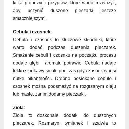
kilka propozycji przypraw, które warto rozważyć,
aby uczynić duszone pieczarki jeszcze
smaczniejszymi.
Cebula i czosnek:
Cebula i czosnek to kluczowe składniki, które
warto dodać podczas duszenia pieczarek.
Smażenie cebuli i czosnku na początku procesu
dodaje głębi i aromatu potrawie. Cebula nadaje
lekko słodkawy smak, podczas gdy czosnek wnosi
nutkę pikantności. Drobno posiekane cebule i
czosnek można podsmażyć na rozgrzanym oleju
lub maśle, zanim dodamy pieczarki.
Zioła:
Zioła to doskonałe dodatki do duszonych
pieczarek. Rozmaryn, tymianek i szałwia to