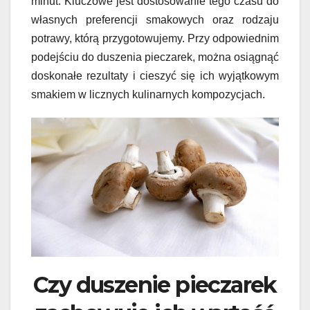
minut. Kluczowe jest dostosowanie tego czasu do
własnych preferencji smakowych oraz rodzaju
potrawy, którą przygotowujemy. Przy odpowiednim
podejściu do duszenia pieczarek, można osiągnąć
doskonałe rezultaty i cieszyć się ich wyjątkowym
smakiem w licznych kulinarnych kompozycjach.
Czy duszenie pieczarek