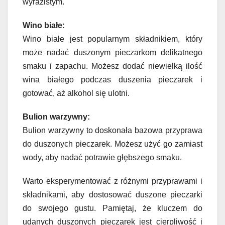
wyrazistym.
Wino białe:
Wino białe jest popularnym składnikiem, który
może nadać duszonym pieczarkom delikatnego
smaku i zapachu. Możesz dodać niewielką ilość
wina białego podczas duszenia pieczarek i
gotować, aż alkohol się ulotni.
Bulion warzywny:
Bulion warzywny to doskonała bazowa przyprawa
do duszonych pieczarek. Możesz użyć go zamiast
wody, aby nadać potrawie głębszego smaku.
Warto eksperymentować z różnymi przyprawami i
składnikami, aby dostosować duszone pieczarki
do swojego gustu. Pamiętaj, że kluczem do
udanych duszonych pieczarek jest cierpliwość i