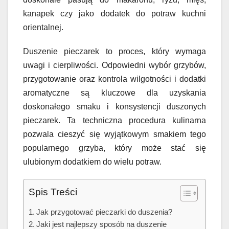
kanapek czy jako dodatek do potraw kuchni
orientalnej.
Duszenie pieczarek to proces, który wymaga
uwagi i cierpliwości. Odpowiedni wybór grzybów,
przygotowanie oraz kontrola wilgotności i dodatki
aromatyczne są kluczowe dla uzyskania
doskonałego smaku i konsystencji duszonych
pieczarek. Ta techniczna procedura kulinarna
pozwala cieszyć się wyjątkowym smakiem tego
popularnego grzyba, który może stać się
ulubionym dodatkiem do wielu potraw.
Spis Treści
Jak przygotować pieczarki do duszenia?
Jaki jest najlepszy sposób na duszenie