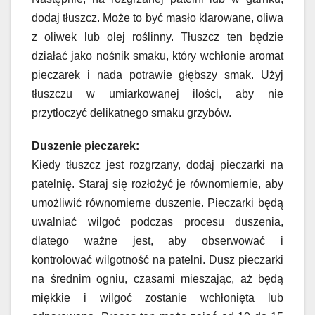
dodaj tłuszcz. Może to być masło klarowane, oliwa
z oliwek lub olej roślinny. Tłuszcz ten będzie
działać jako nośnik smaku, który wchłonie aromat
pieczarek i nada potrawie głębszy smak. Użyj
tłuszczu w umiarkowanej ilości, aby nie
przytłoczyć delikatnego smaku grzybów.
Duszenie pieczarek:
Kiedy tłuszcz jest rozgrzany, dodaj pieczarki na
patelnię. Staraj się rozłożyć je równomiernie, aby
umożliwić równomierne duszenie. Pieczarki będą
uwalniać wilgoć podczas procesu duszenia,
dlatego ważne jest, aby obserwować i
kontrolować wilgotność na patelni. Dusz pieczarki
na średnim ogniu, czasami mieszając, aż będą
miękkie i wilgoć zostanie wchłonięta lub