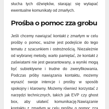
słucha tych dźwięków, starając się wyłapać
ewentualne komunikaty od zmarłych.
Prośba o pomoc zza grobu
Jeśli chcemy nawiązać kontakt z zmarłym w celu
prośby o pomoc, ważne jest podejście do tego
tematu z szacunkiem i ostrożnością. Niezależnie
od wybranej metody, warto pamiętać, że kontakt z
zaświatami nie jest gwarantowany, a wyniki mogą
być subiektywne i trudne do zweryfikowania.
Podczas próby nawiązania kontaktu, możemy
wyrazić swoje intencje i prośby w sposób
spokojny i klarowny. Możemy również korzystać z
narzędzi technicznych, takich jak EVP czy ghost
box, aby ułatwić komunikację.Nawiązanie
kontaktu z zmarłym w celu prośby o pomoc zza