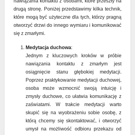
nawiązania kontaktu z osobami, które przeszły na
drugą stronę. Poniżej przedstawimy kilka technik,
które mogą być użyteczne dla tych, którzy pragną
otworzyć drzwi do innego wymiaru i komunikować
się z zmarłymi.
Medytacja duchowa
:
Jednym z kluczowych kroków w próbie
nawiązania kontaktu z zmarłym jest
osiągnięcie stanu głębokiej medytacji.
Poprzez praktykowanie medytacji duchowej,
osoba może wzmocnić swoją intuicję i
zmysły duchowe, co ułatwia komunikację z
zaświatami. W trakcie medytacji warto
skupić się na wyobrażeniu sobie osobę, z
którą chcemy się skontaktować, i otworzyć
umysł na możliwość odbioru przekazu od