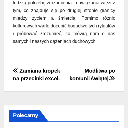
ludzką potrzebę zrozumienia i nawiązania więzi z
tym, co znajduje się po drugiej stronie granicy
między życiem a śmiercią. Pomimo różnic
kulturowych warto docenić bogactwo tych rytuałów
i próbować zrozumieć, co mówią nam o nas
samych i naszych dążeniach duchowych.
Nawigacja
Zamiana kropek
Modlitwa po
na przecinki excel.
komunii świętej.
wpisu
Polecamy