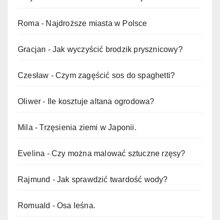
Roma
-
Najdroższe miasta w Polsce
Gracjan
-
Jak wyczyścić brodzik prysznicowy?
Czesław
-
Czym zagęścić sos do spaghetti?
Oliwer
-
Ile kosztuje altana ogrodowa?
Mila
-
Trzęsienia ziemi w Japonii.
Evelina
-
Czy można malować sztuczne rzęsy?
Rajmund
-
Jak sprawdzić twardość wody?
Romuald
-
Osa leśna.