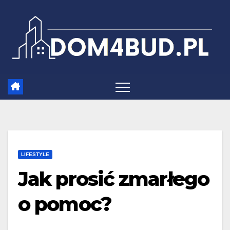
Skip
to
content
LIFESTYLE
Jak prosić zmarłego
o pomoc?