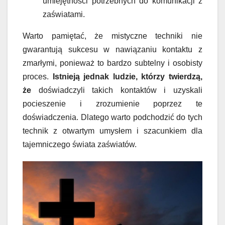
umiejętności potrzebnych do komunikacji z
zaświatami.
Warto pamiętać, że mistyczne techniki nie
gwarantują sukcesu w nawiązaniu kontaktu z
zmarłymi, ponieważ to bardzo subtelny i osobisty
proces.
Istnieją jednak ludzie, którzy twierdzą,
że
doświadczyli takich kontaktów i uzyskali
pocieszenie i zrozumienie poprzez te
doświadczenia. Dlatego warto podchodzić do tych
technik z otwartym umysłem i szacunkiem dla
tajemniczego świata zaświatów.