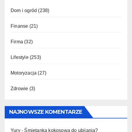
Dom i ogród
(238)
Finanse
(21)
Firma
(32)
Lifestyle
(253)
Motoryzacja
(27)
Zdrowie
(3)
NAJNOWSZE KOMENTARZE
Yury
-
Śmietanka kokosowa do ubijania?