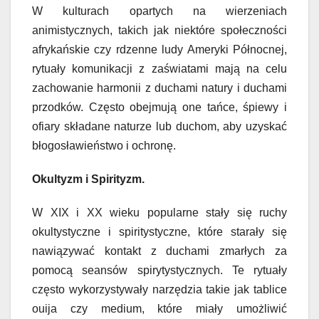
W kulturach opartych na wierzeniach
animistycznych, takich jak niektóre społeczności
afrykańskie czy rdzenne ludy Ameryki Północnej,
rytuały komunikacji z zaświatami mają na celu
zachowanie harmonii z duchami natury i duchami
przodków. Często obejmują one tańce, śpiewy i
ofiary składane naturze lub duchom, aby uzyskać
błogosławieństwo i ochronę.
Okultyzm i Spirityzm.
W XIX i XX wieku popularne stały się ruchy
okultystyczne i spiritystyczne, które starały się
nawiązywać kontakt z duchami zmarłych za
pomocą seansów spirytystycznych. Te rytuały
często wykorzystywały narzędzia takie jak tablice
ouija czy medium, które miały umożliwić