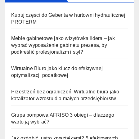
Kupuj części do Geberita w hurtowni hydraulicznej
PROTERM
Meble gabinetowe jako wizytówka lidera – jak
wybrać wyposażenie gabinetu prezesa, by
podkreślić profesjonalizm i styl?
Wirtualne Biuro jako klucz do efektywnej
optymalizacji podatkowej
Przestrzeń bez ograniczeń: Wirtualne biura jako
katalizator wzrostu dla małych przedsiębiorstw
Grupa pompowa AFRISO 3 obiegi – dlaczego
warto ją wybrać?
Jak ozdobić lustro kryształkami? 5 efektownych