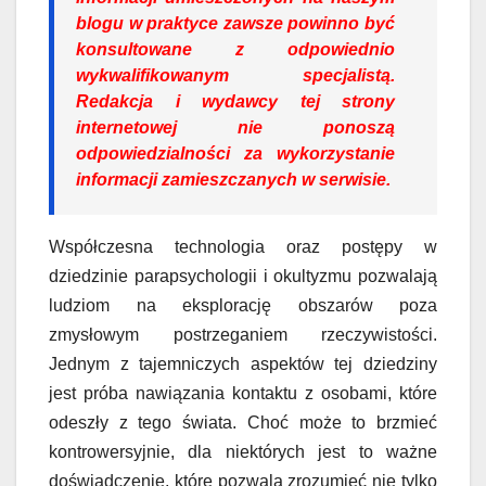
blogu w praktyce zawsze powinno być
konsultowane z odpowiednio
wykwalifikowanym specjalistą.
Redakcja i wydawcy tej strony
internetowej nie ponoszą
odpowiedzialności za wykorzystanie
informacji zamieszczanych w serwisie.
Współczesna technologia oraz postępy w
dziedzinie parapsychologii i okultyzmu pozwalają
ludziom na eksplorację obszarów poza
zmysłowym postrzeganiem rzeczywistości.
Jednym z tajemniczych aspektów tej dziedziny
jest próba nawiązania kontaktu z osobami, które
odeszły z tego świata. Choć może to brzmieć
kontrowersyjnie, dla niektórych jest to ważne
doświadczenie, które pozwala zrozumieć nie tylko