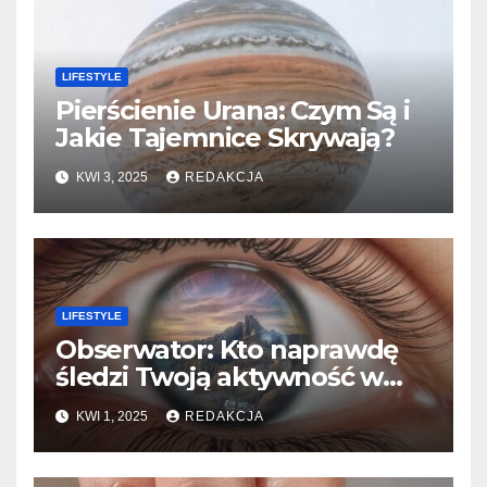
LIFESTYLE
Pierścienie Urana: Czym Są i
Jakie Tajemnice Skrywają?
KWI 3, 2025
REDAKCJA
LIFESTYLE
Obserwator: Kto naprawdę
śledzi Twoją aktywność w
sieci?​
KWI 1, 2025
REDAKCJA