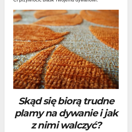
Skąd się biorą trudne
plamy na dywanie i jak
z nimi walczyć?