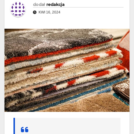
dodał
redakcja
KWI 16, 2024