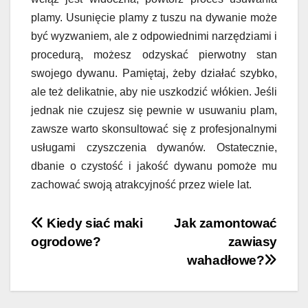
plamy. Usunięcie plamy z tuszu na dywanie może
być wyzwaniem, ale z odpowiednimi narzędziami i
procedurą, możesz odzyskać pierwotny stan
swojego dywanu. Pamiętaj, żeby działać szybko,
ale też delikatnie, aby nie uszkodzić włókien. Jeśli
jednak nie czujesz się pewnie w usuwaniu plam,
zawsze warto skonsultować się z profesjonalnymi
usługami czyszczenia dywanów. Ostatecznie,
dbanie o czystość i jakość dywanu pomoże mu
zachować swoją atrakcyjność przez wiele lat.
Nawigacja
Kiedy siać maki
Jak zamontować
ogrodowe?
zawiasy
wpisu
wahadłowe?