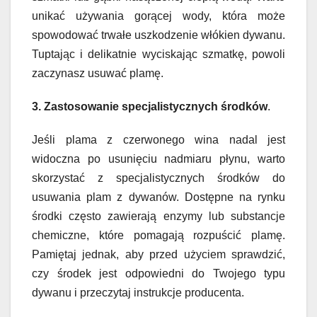
unikać używania gorącej wody, która może
spowodować trwałe uszkodzenie włókien dywanu.
Tuptając i delikatnie wyciskając szmatkę, powoli
zaczynasz usuwać plamę.
3. Zastosowanie specjalistycznych środków
.
Jeśli plama z czerwonego wina nadal jest
widoczna po usunięciu nadmiaru płynu, warto
skorzystać z specjalistycznych środków do
usuwania plam z dywanów. Dostępne na rynku
środki często zawierają enzymy lub substancje
chemiczne, które pomagają rozpuścić plamę.
Pamiętaj jednak, aby przed użyciem sprawdzić,
czy środek jest odpowiedni do Twojego typu
dywanu i przeczytaj instrukcje producenta.