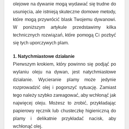
olejowe na dywanie mogą wydawać się trudne do
usunięcia, ale istnieją skuteczne domowe metody,
które mogą przywrócić blask Twojemu dywanowi.
W poniższym artykule przedstawimy kilka
technicznych rozwiązań, które pomogą Ci pozbyć
się tych uporczywych plam.
1. Natychmiastowe działanie
Pierwszym krokiem, który powinno się podjąć po
wylaniu oleju na dywan, jest natychmiastowe
działanie. Wycieranie plamy może jedynie
rozprowadzić olej i pogorszyć sytuację. Zamiast
tego należy szybko zareagować, aby wchłonąć jak
najwięcej oleju. Możesz to zrobić, przykładając
papierowy ręcznik lub chusteczkę higieniczną do
plamy i delikatnie przykładać nacisk, aby
wchłonąć olej.