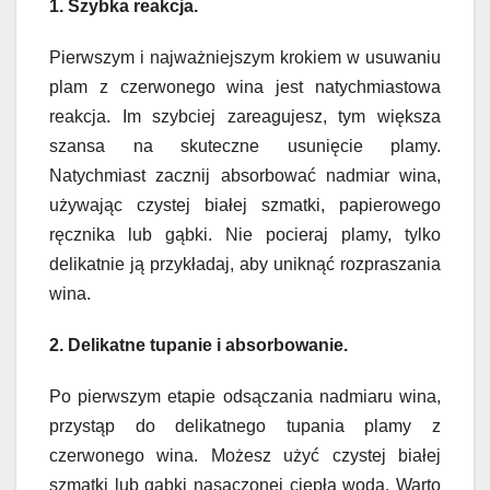
1. Szybka reakcja.
Pierwszym i najważniejszym krokiem w usuwaniu
plam z czerwonego wina jest natychmiastowa
reakcja. Im szybciej zareagujesz, tym większa
szansa na skuteczne usunięcie plamy.
Natychmiast zacznij absorbować nadmiar wina,
używając czystej białej szmatki, papierowego
ręcznika lub gąbki. Nie pocieraj plamy, tylko
delikatnie ją przykładaj, aby uniknąć rozpraszania
wina.
2. Delikatne tupanie i absorbowanie.
Po pierwszym etapie odsączania nadmiaru wina,
przystąp do delikatnego tupania plamy z
czerwonego wina. Możesz użyć czystej białej
szmatki lub gąbki nasączonej ciepłą wodą. Warto