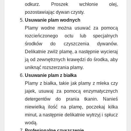
odkurz. Proszek wchłonie olej,
pozostawiając dywan czysty.
Usuwanie plam wodnych
Plamy wodne można usuwać za pomocą
rozcieńczonego octu lub specjalnych
środków do czyszczenia dywanów.
Delikatnie zwilż plamę, a następnie wycieraj
ją od zewnętrznych krawędzi do środka, aby
uniknąć rozszerzania plamy.
Usuwanie plam z białka
Plamy z białka, takie jak plamy z mleka czy
jajek, usuwaj za pomocą enzymatycznych
detergentów do prania tkanin. Nanieś
niewielką ilość na plamę, poczekaj kilka
minut, a następnie delikatnie wytrzyj i spłucz
wodą.
Profesjonalne czyszczenie