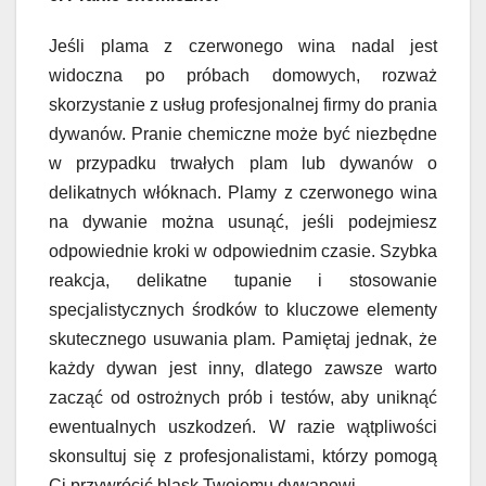
Jeśli plama z czerwonego wina nadal jest
widoczna po próbach domowych, rozważ
skorzystanie z usług profesjonalnej firmy do prania
dywanów. Pranie chemiczne może być niezbędne
w przypadku trwałych plam lub dywanów o
delikatnych włóknach. Plamy z czerwonego wina
na dywanie można usunąć, jeśli podejmiesz
odpowiednie kroki w odpowiednim czasie. Szybka
reakcja, delikatne tupanie i stosowanie
specjalistycznych środków to kluczowe elementy
skutecznego usuwania plam. Pamiętaj jednak, że
każdy dywan jest inny, dlatego zawsze warto
zacząć od ostrożnych prób i testów, aby uniknąć
ewentualnych uszkodzeń. W razie wątpliwości
skonsultuj się z profesjonalistami, którzy pomogą
Ci przywrócić blask Twojemu dywanowi.