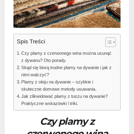
Spis Treści
Czy plamy z czerwonego wina można usunąć
z dywanu? Oto porady.
Skąd się biorą trudne plamy na dywanie i jak z
nimi walczyć?
Plamy z oleju na dywanie – szybkie i
skuteczne domowe metody usuwania.
Jak zlikwidować plamy z tuszu na dywanie?
Praktyczne wskazówki i triki.
Czy plamy z
czerwonego wina