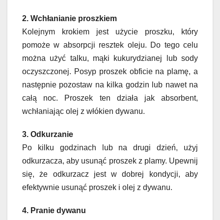
2. Wchłanianie proszkiem
Kolejnym krokiem jest użycie proszku, który
pomoże w absorpcji resztek oleju. Do tego celu
można użyć talku, mąki kukurydzianej lub sody
oczyszczonej. Posyp proszek obficie na plamę, a
następnie pozostaw na kilka godzin lub nawet na
całą noc. Proszek ten działa jak absorbent,
wchłaniając olej z włókien dywanu.
3. Odkurzanie
Po kilku godzinach lub na drugi dzień, użyj
odkurzacza, aby usunąć proszek z plamy. Upewnij
się, że odkurzacz jest w dobrej kondycji, aby
efektywnie usunąć proszek i olej z dywanu.
4. Pranie dywanu