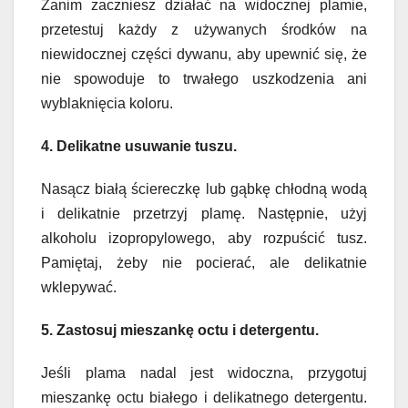
Zanim zaczniesz działać na widocznej plamie,
przetestuj każdy z używanych środków na
niewidocznej części dywanu, aby upewnić się, że
nie spowoduje to trwałego uszkodzenia ani
wyblaknięcia koloru.
4. Delikatne usuwanie tuszu.
Nasącz białą ściereczkę lub gąbkę chłodną wodą
i delikatnie przetrzyj plamę. Następnie, użyj
alkoholu izopropylowego, aby rozpuścić tusz.
Pamiętaj, żeby nie pocierać, ale delikatnie
wklepywać.
5. Zastosuj mieszankę octu i detergentu.
Jeśli plama nadal jest widoczna, przygotuj
mieszankę octu białego i delikatnego detergentu.