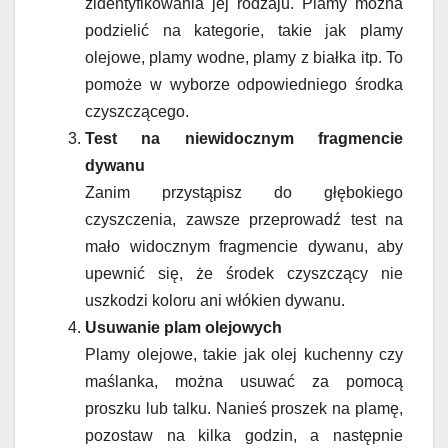
zidentyfikowania jej rodzaju. Plamy można
podzielić na kategorie, takie jak plamy
olejowe, plamy wodne, plamy z białka itp. To
pomoże w wyborze odpowiedniego środka
czyszczącego.
Test na niewidocznym fragmencie
dywanu
Zanim przystąpisz do głębokiego
czyszczenia, zawsze przeprowadź test na
mało widocznym fragmencie dywanu, aby
upewnić się, że środek czyszczący nie
uszkodzi koloru ani włókien dywanu.
Usuwanie plam olejowych
Plamy olejowe, takie jak olej kuchenny czy
maślanka, można usuwać za pomocą
proszku lub talku. Nanieś proszek na plamę,
pozostaw na kilka godzin, a następnie