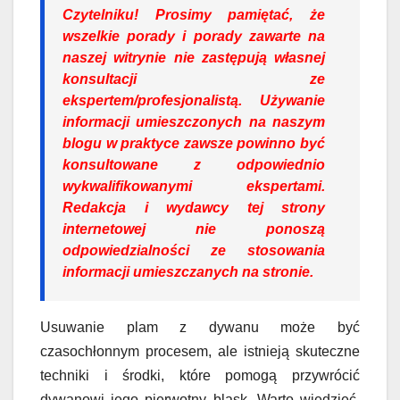
Czytelniku!
Prosimy pamiętać, że
wszelkie porady i porady zawarte na
naszej witrynie nie zastępują własnej
konsultacji ze
ekspertem/profesjonalistą. Używanie
informacji umieszczonych na naszym
blogu w praktyce zawsze powinno być
konsultowane z odpowiednio
wykwalifikowanymi ekspertami.
Redakcja i wydawcy tej strony
internetowej nie ponoszą
odpowiedzialności ze stosowania
informacji umieszczanych na stronie.
Usuwanie plam z dywanu może być
czasochłonnym procesem, ale istnieją skuteczne
techniki i środki, które pomogą przywrócić
dywanowi jego pierwotny blask. Warto wiedzieć,