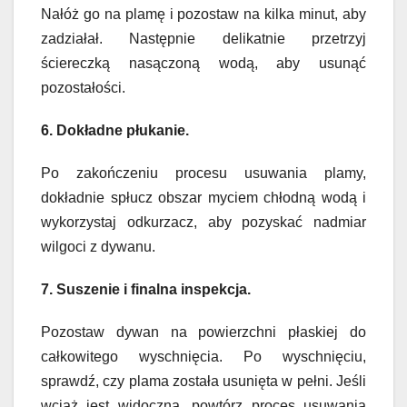
Nałóż go na plamę i pozostaw na kilka minut, aby
zadziałał. Następnie delikatnie przetrzyj
ściereczką nasączoną wodą, aby usunąć
pozostałości.
6. Dokładne płukanie.
Po zakończeniu procesu usuwania plamy,
dokładnie spłucz obszar myciem chłodną wodą i
wykorzystaj odkurzacz, aby pozyskać nadmiar
wilgoci z dywanu.
7. Suszenie i finalna inspekcja.
Pozostaw dywan na powierzchni płaskiej do
całkowitego wyschnięcia. Po wyschnięciu,
sprawdź, czy plama została usunięta w pełni. Jeśli
wciąż jest widoczna, powtórz proces usuwania