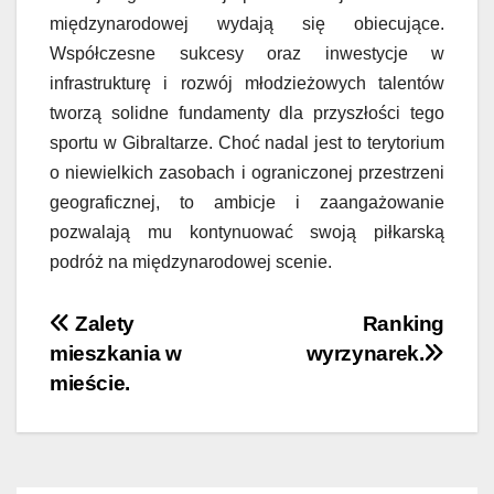
międzynarodowej wydają się obiecujące.
Współczesne sukcesy oraz inwestycje w
infrastrukturę i rozwój młodzieżowych talentów
tworzą solidne fundamenty dla przyszłości tego
sportu w Gibraltarze. Choć nadal jest to terytorium
o niewielkich zasobach i ograniczonej przestrzeni
geograficznej, to ambicje i zaangażowanie
pozwalają mu kontynuować swoją piłkarską
podróż na międzynarodowej scenie.
Nawigacja
Zalety
Ranking
mieszkania w
wyrzynarek.
wpisu
mieście.