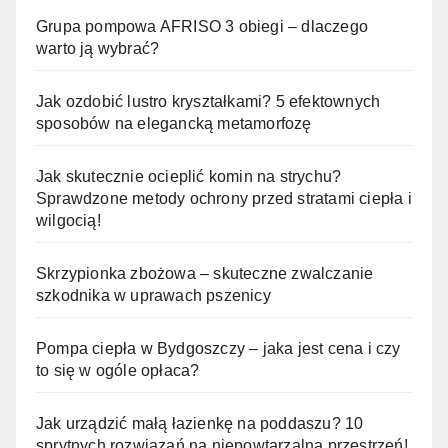
Grupa pompowa AFRISO 3 obiegi – dlaczego
warto ją wybrać?
Jak ozdobić lustro kryształkami? 5 efektownych
sposobów na elegancką metamorfozę
Jak skutecznie ocieplić komin na strychu?
Sprawdzone metody ochrony przed stratami ciepła i
wilgocią!
Skrzypionka zbożowa – skuteczne zwalczanie
szkodnika w uprawach pszenicy
Pompa ciepła w Bydgoszczy – jaka jest cena i czy
to się w ogóle opłaca?
Jak urządzić małą łazienkę na poddaszu? 10
sprytnych rozwiązań na niepowtarzalną przestrzeń!