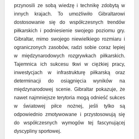
przynosili ze sobą wiedzę i technikę zdobytą w
innych krajach. To umożliwiło Gibraltarowi
dostosowanie się do współczesnych trendów
piłkarskich i podniesienie swojego poziomu gry.
Gibraltar, mimo swojego niewielkiego rozmiaru i
ograniczonych zasobów, radzi sobie coraz lepiej
w międzynarodowych rozgrywkach piłkarskich.
Tajemnica ich sukcesu tkwi w ciężkiej pracy,
inwestycjach w infrastrukturę piłkarską oraz
determinacji do osiągnięcia wyników na
międzynarodowej scenie. Gibraltar pokazuje, że
nawet najmniejsze terytoria mogą odnieść sukces
w światowej piłce nożnej, jeśli tylko są
odpowiednio zmotywowane i przystosowują się
do współczesnych wymogów tej fascynującej
dyscypliny sportowej.