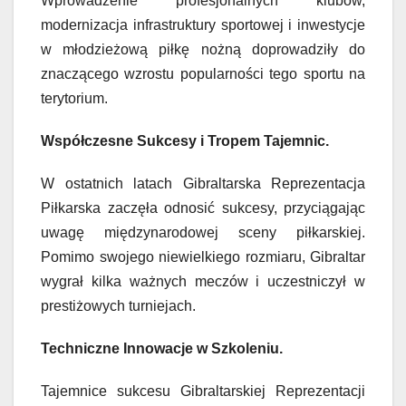
Wprowadzenie profesjonalnych klubów,
modernizacja infrastruktury sportowej i inwestycje
w młodzieżową piłkę nożną doprowadziły do
znaczącego wzrostu popularności tego sportu na
terytorium.
Współczesne Sukcesy i Tropem Tajemnic.
W ostatnich latach Gibraltarska Reprezentacja
Piłkarska zaczęła odnosić sukcesy, przyciągając
uwagę międzynarodowej sceny piłkarskiej.
Pomimo swojego niewielkiego rozmiaru, Gibraltar
wygrał kilka ważnych meczów i uczestniczył w
prestiżowych turniejach.
Techniczne Innowacje w Szkoleniu.
Tajemnice sukcesu Gibraltarskiej Reprezentacji