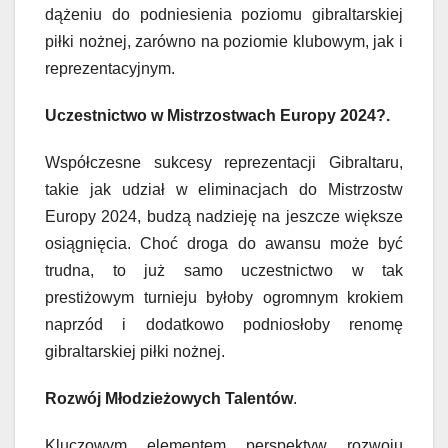
dążeniu do podniesienia poziomu gibraltarskiej
piłki nożnej, zarówno na poziomie klubowym, jak i
reprezentacyjnym.
Uczestnictwo w Mistrzostwach Europy 2024?.
Współczesne sukcesy reprezentacji Gibraltaru,
takie jak udział w eliminacjach do Mistrzostw
Europy 2024, budzą nadzieję na jeszcze większe
osiągnięcia. Choć droga do awansu może być
trudna, to już samo uczestnictwo w tak
prestiżowym turnieju byłoby ogromnym krokiem
naprzód i dodatkowo podniosłoby renomę
gibraltarskiej piłki nożnej.
Rozwój Młodzieżowych Talentów
.
Kluczowym elementem perspektyw rozwoju