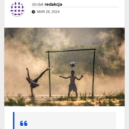
dodał
redakcja
MAR 26, 2024