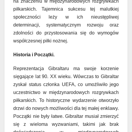
na znaczeniu w międzynarodowych rozgrywkach
piłkarskich. Tajemnica sukcesu tej malutkiej
społeczności leży w ich nieustępliwej
determinacji, systematycznym rozwoju oraz
zdolności do przystosowania się do wymogów
współczesnej piłki nożnej.
Historia i Początki.
Reprezentacja Gibraltaru ma swoje korzenie
sięgające lat 90. XX wieku. Wówczas to Gibraltar
zyskał status członka UEFA, co umożliwiło jego
uczestnictwo w międzynarodowych rozgrywkach
piłkarskich. To historyczne wydarzenie otworzyło
drzwi do nowych możliwości dla tej małej enklawy.
Początki nie były łatwe. Gibraltar musiał zmierzyć
się z wieloma wyzwaniami, takimi jak brak