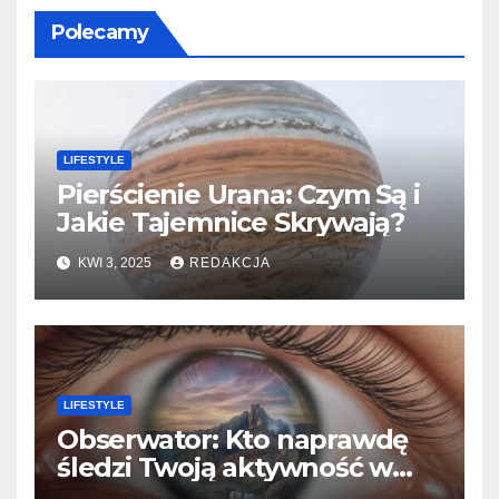
Polecamy
LIFESTYLE
Pierścienie Urana: Czym Są i
Jakie Tajemnice Skrywają?
KWI 3, 2025
REDAKCJA
LIFESTYLE
Obserwator: Kto naprawdę
śledzi Twoją aktywność w
sieci?​