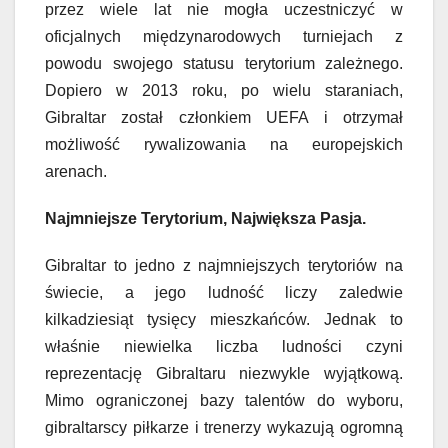
przez wiele lat nie mogła uczestniczyć w
oficjalnych międzynarodowych turniejach z
powodu swojego statusu terytorium zależnego.
Dopiero w 2013 roku, po wielu staraniach,
Gibraltar został członkiem UEFA i otrzymał
możliwość rywalizowania na europejskich
arenach.
Najmniejsze Terytorium, Największa Pasja.
Gibraltar to jedno z najmniejszych terytoriów na
świecie, a jego ludność liczy zaledwie
kilkadziesiąt tysięcy mieszkańców. Jednak to
właśnie niewielka liczba ludności czyni
reprezentację Gibraltaru niezwykle wyjątkową.
Mimo ograniczonej bazy talentów do wyboru,
gibraltarscy piłkarze i trenerzy wykazują ogromną