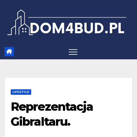
Skip
to
content
LIFESTYLE
Reprezentacja
Gibraltaru.